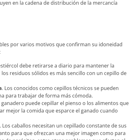
uyen en la cadena de distribución de la mercancía
ibles por varios motivos que confirman su idoneidad
:
 estiércol debe retirarse a diario para mantener la
 los residuos sólidos es más sencillo con un cepillo de
a
. Los conocidos como cepillos técnicos se pueden
ina para trabajar de forma más cómoda.
l ganadero puede cepillar el pienso o los alimentos que
har mejor la comida que esparce el ganado cuando
. Los caballos necesitan un cepillado constante de sus
 tanto para que ofrezcan una mejor imagen como para