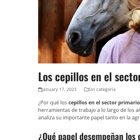
Los cepillos en el secto
January 17, 2023
Sin categoría
¿Por qué los
cepillos en el sector primario
herramientas de trabajo a lo largo de los a
analiza su importante papel tanto en la ag
¿Qué papel desempeñan los ce