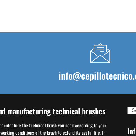
info@cepillotecnico.
nd manufacturing technical brushes
Sear
 manufacture the technical brush you need according to your
In
orking conditions of the brush to extend its useful life. If