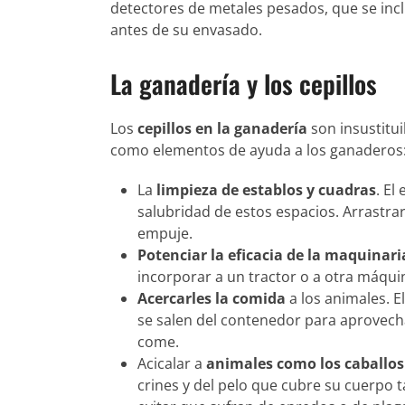
detectores de metales pesados, que se incl
antes de su envasado.
La ganadería y los cepillos
Los
cepillos en la ganadería
son insustitu
como elementos de ayuda a los ganaderos
La
limpieza de establos y cuadras
. El
salubridad de estos espacios. Arrastrar
empuje.
Potenciar la eficacia de la maquinari
incorporar a un tractor o a otra máqu
Acercarles la comida
a los animales. E
se salen del contenedor para aprovec
come.
Acicalar a
animales como los caballos
crines y del pelo que cubre su cuerpo