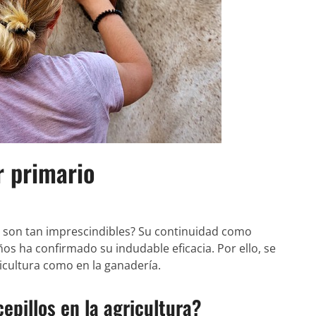
r primario
son tan imprescindibles? Su continuidad como
ños ha confirmado su indudable eficacia. Por ello, se
ricultura como en la ganadería.
pillos en la agricultura?