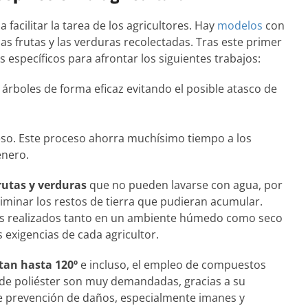
 facilitar la tarea de los agricultores. Hay
modelos
con
las frutas y las verduras recolectadas. Tras este primer
s específicos para afrontar los siguientes trabajos:
 árboles de forma eficaz evitando el posible atasco de
so. Este proceso ahorra muchísimo tiempo a los
énero.
utas y verduras
que no pueden lavarse con agua, por
eliminar los restos de tierra que pudieran acumular.
jos realizados tanto en un ambiente húmedo como seco
s exigencias de cada agricultor.
tan hasta 120º
e incluso, el empleo de compuestos
 de poliéster son muy demandadas, gracias a su
 de prevención de daños, especialmente imanes y