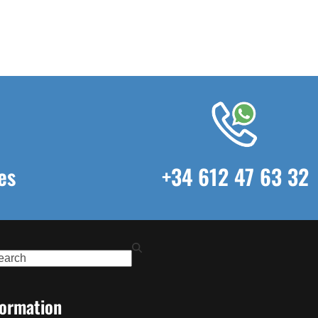
es
+34 612 47 63 32
ch
formation