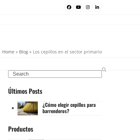
Facebook
YouTube
Instagram
LinkedIn
Home
»
Blog
»
Los cepillos en el sector primario
Search
Últimos Posts
¿Cómo elegir cepillos para
barrenderos?
Productos