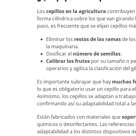
Los
cepillos en la agricultura
contribuyen a
forma cilíndrica sobre los que van girando 
paso, es frecuente que se elijan cepillos má
Eliminar los
restos de las ramas
de los
la maquinaria.
Dosificar el
número de semillas
.
Calibrar los frutos
por su tamaño o pe
operarios y agiliza la clasificación del g
Es importante subrayar que hay
muchas fr
lo que es obligatorio usar un cepillo para 
Asimismo, los cepillos se adaptan a traba
confirmando así su adaptabilidad total a la
Están fabricados con materiales que
sopor
químicos o desinfectantes. Las referencias
adaptabilidad a los distintos dispositivos