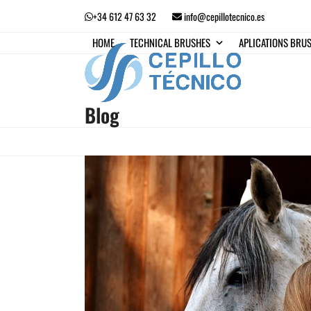
Skip
+34 612 47 63 32
info@cepillotecnico.es
to
content
HOME
TECHNICAL BRUSHES
APLICATIONS BRU
Blog