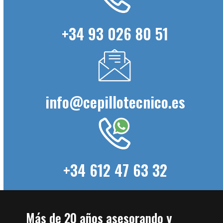
+34 93 026 80 51
info@cepillotecnico.es
+34 612 47 63 32
Más de 20 años asesorando y