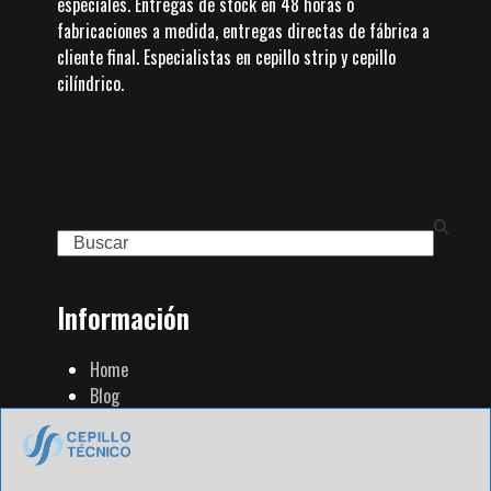
especiales. Entregas de stock en 48 horas o
fabricaciones a medida, entregas directas de fábrica a
cliente final. Especialistas en cepillo strip y cepillo
cilíndrico.
Search
Información
Home
Blog
Familia de Productos
Contacto
Tienda Strip