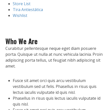
Store List
Tira Antiestática
Wishlist
Who
We Are
Curabitur pellentesque neque eget diam posuere
porta. Quisque ut nulla at nunc vehicula lacinia. Proin
adipiscing porta tellus, ut feugiat nibh adipiscing sit
amet.
Fusce sit amet orci quis arcu vestibulum
vestibulum sed ut felis. Phasellus in risus quis
lectus iaculis vulputate id quis nisl.
Phasellus in risus quis lectus iaculis vulputate id
quis nisl.