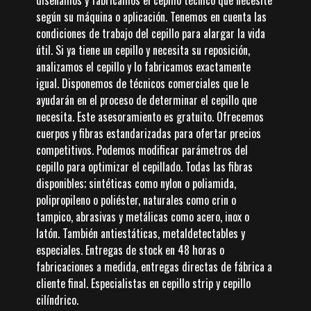
diseñamos y fabricamos el cepillo técnico que necesite
según su máquina o aplicación. Tenemos en cuenta las
condiciones de trabajo del cepillo para alargar la vida
útil. Si ya tiene un cepillo y necesita su reposición,
analizamos el cepillo y lo fabricamos exactamente
igual. Disponemos de técnicos comerciales que le
ayudarán en el proceso de determinar el cepillo que
necesita. Este asesoramiento es gratuito. Ofrecemos
cuerpos y fibras estandarizadas para ofertar precios
competitivos. Podemos modificar parámetros del
cepillo para optimizar el cepillado. Todas las fibras
disponibles; sintéticas como nylon o poliamida,
polipropileno o poliéster, naturales como crin o
tampico, abrasivas y metálicas como acero, inox o
latón. También antiestáticas, metaldetectables y
especiales. Entregas de stock en 48 horas o
fabricaciones a medida, entregas directas de fábrica a
cliente final. Especialistas en cepillo strip y cepillo
cilíndrico.