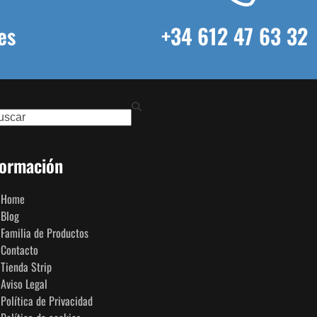
es
+34 612 47 63 32
ch
formación
Home
Blog
Familia de Productos
Contacto
Tienda Strip
Aviso Legal
Política de Privacidad