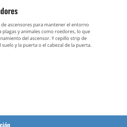
adores
 de ascensores para mantener el entorno
ta plagas y animales como roedores, lo que
amiento del ascensor. Y cepillo strip de
 suelo y la puerta o el cabezal de la puerta.
ción