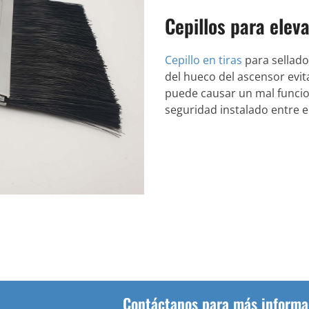
Cepillos para elev
Cepillo en tiras
para sellado
del hueco del ascensor evi
puede causar un mal funcion
seguridad instalado entre el
Contáctanos para más informa