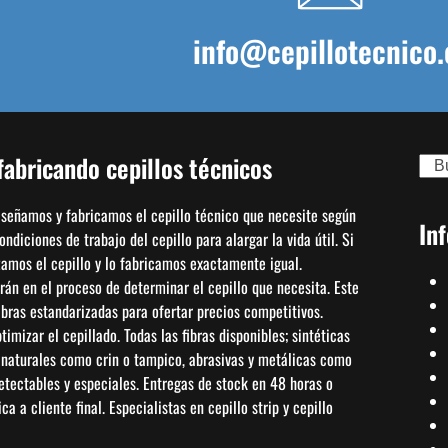
info@cepillotecnico.
abricando cepillos técnicos
Sear
diseñamos y fabricamos el cepillo técnico que necesite según
In
diciones de trabajo del cepillo para alargar la vida útil. Si
izamos el cepillo y lo fabricamos exactamente igual.
án en el proceso de determinar el cepillo que necesita. Este
bras estandarizadas para ofertar precios competitivos.
mizar el cepillado. Todas las fibras disponibles; sintéticas
, naturales como crin o tampico, abrasivas y metálicas como
detectables y especiales. Entregas de stock en 48 horas o
a a cliente final. Especialistas en cepillo strip y cepillo