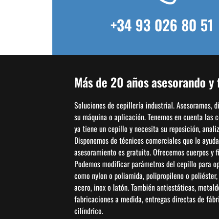
+34 93 026 80 51
Más de 20 años asesorando y f
Soluciones de cepillería industrial. Asesoramos, 
su máquina o aplicación. Tenemos en cuenta las con
ya tiene un cepillo y necesita su reposición, anal
Disponemos de técnicos comerciales que le ayudar
asesoramiento es gratuito. Ofrecemos cuerpos y fi
Podemos modificar parámetros del cepillo para opti
como nylon o poliamida, polipropileno o poliéster
acero, inox o latón. También antiestáticas, metal
fabricaciones a medida, entregas directas de fábric
cilíndrico.