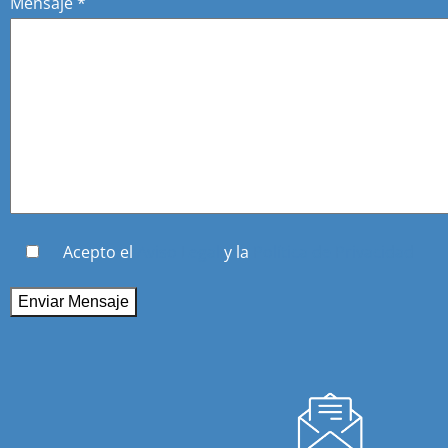
Mensaje *
Acepto el
Aviso Legal
y la
Política de Privacidad