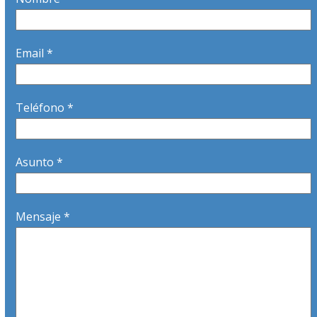
Email *
Teléfono *
Asunto *
Mensaje *