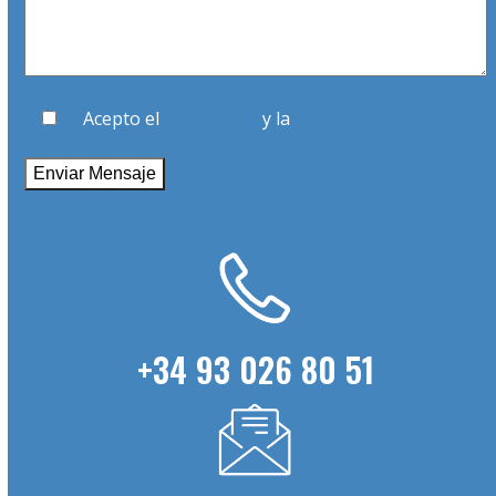
Acepto el
Aviso Legal
y la
Política de Privacidad
+34 93 026 80 51