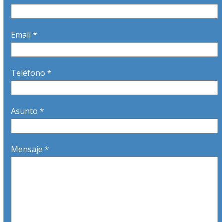
Email *
Teléfono *
Asunto *
Mensaje *