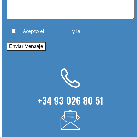
Acepto el
Aviso Legal
y la
Política de Privacidad
+34 93 026 80 51