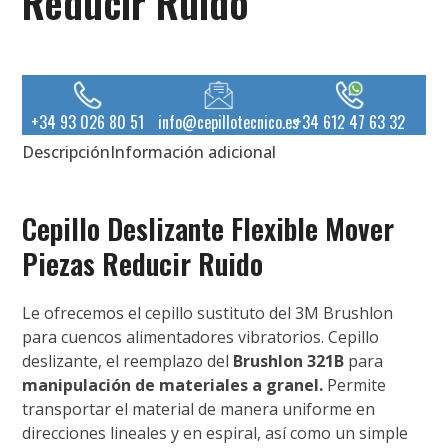
Reducir Ruido
+34 93 026 80 51
info@cepillotecnico.es
+34 612 47 63 32
Descripción
Información adicional
Cepillo Deslizante Flexible Mover
Piezas Reducir Ruido
Le ofrecemos el cepillo sustituto del 3M Brushlon
para cuencos alimentadores vibratorios. Cepillo
deslizante, el reemplazo del
Brushlon 321B
para
manipulación de materiales a granel.
Permite
transportar el material de manera uniforme en
direcciones lineales y en espiral, así como un simple