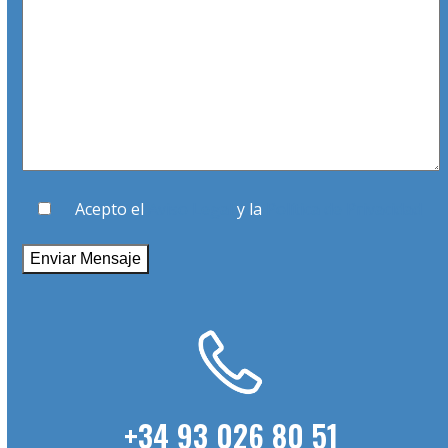
Acepto el
Aviso Legal
y la
Política de Privacidad
+34 93 026 80 51