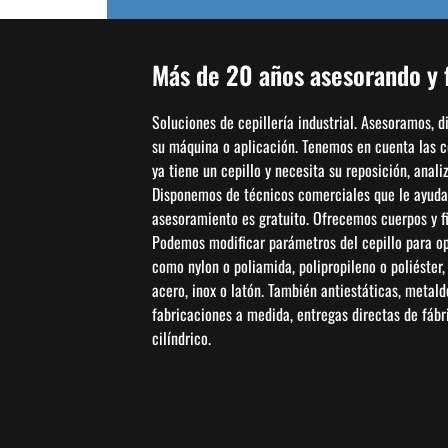
Más de 20 años asesorando y f
Soluciones de cepillería industrial. Asesoramos, 
su máquina o aplicación. Tenemos en cuenta las con
ya tiene un cepillo y necesita su reposición, anal
Disponemos de técnicos comerciales que le ayudar
asesoramiento es gratuito. Ofrecemos cuerpos y fi
Podemos modificar parámetros del cepillo para opti
como nylon o poliamida, polipropileno o poliéster
acero, inox o latón. También antiestáticas, metal
fabricaciones a medida, entregas directas de fábric
cilíndrico.