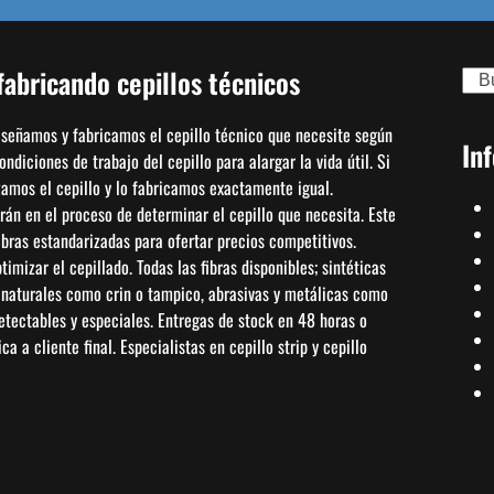
abricando cepillos técnicos
Sear
diseñamos y fabricamos el cepillo técnico que necesite según
In
diciones de trabajo del cepillo para alargar la vida útil. Si
izamos el cepillo y lo fabricamos exactamente igual.
án en el proceso de determinar el cepillo que necesita. Este
bras estandarizadas para ofertar precios competitivos.
mizar el cepillado. Todas las fibras disponibles; sintéticas
, naturales como crin o tampico, abrasivas y metálicas como
detectables y especiales. Entregas de stock en 48 horas o
a a cliente final. Especialistas en cepillo strip y cepillo