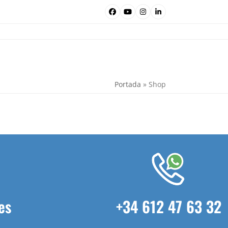
Facebook
YouTube
Instagram
LinkedIn
Portada
»
Shop
es
+34 612 47 63 32