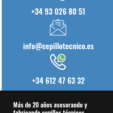
+34 93 026 80 51
info@cepillotecnico.es
+34 612 47 63 32
Más de 20 años asesorando y
fabricando cepillos técnicos