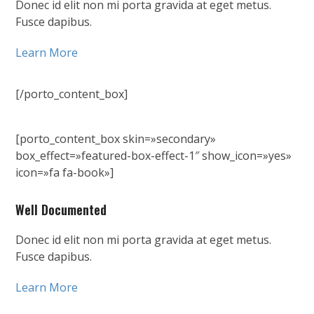
Donec id elit non mi porta gravida at eget metus.
Fusce dapibus.
Learn More
[/porto_content_box]
[porto_content_box skin=»secondary»
box_effect=»featured-box-effect-1″ show_icon=»yes»
icon=»fa fa-book»]
Well Documented
Donec id elit non mi porta gravida at eget metus.
Fusce dapibus.
Learn More