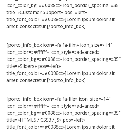
icon_color_bg=»#0088cc» icon_border_spacing=»35″
title=»Customer Support» pos=»left»
title_font_color=»#0088cc»]Lorem ipsum dolor sit
amet, consectetur.[/porto_info_box]
[porto_info_box icon=»fa fa-film» icon_size=»14″
icon_color=»#ffffff» icon_style=»advanced»
icon_color_bg=»#0088cc» icon_border_spacing=»35″
title=»Sliders» pos=»left»
title_font_color=»#0088cc»]Lorem ipsum dolor sit
amet, consectetur.[/porto_info_box]
[porto_info_box icon=»fa fa-file» icon_size=»14″
icon_color=»#ffffff» icon_style=»advanced»
icon_color_bg=»#0088cc» icon_border_spacing=»35″
title=»HTML5 / CSS3 / JS» pos=»left»
title_font_color=»#0088cc»]Lorem ipsum dolor sit