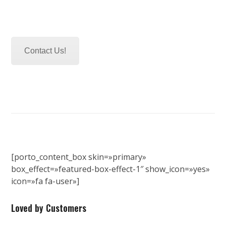
Contact Us!
[porto_content_box skin=»primary»
box_effect=»featured-box-effect-1″ show_icon=»yes»
icon=»fa fa-user»]
Loved by Customers