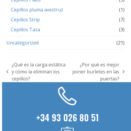
Cepillos pluma avestruz
(1)
Cepillos Strip
(7)
Cepillos Taza
(3)
Uncategorized
(21)
¿Qué es la carga estática
¿Por qué es mejor
y cómo la eliminan los
poner burletes en las
previous
next
cepillos?
puertas?
post:
post:
+34 93 026 80 51