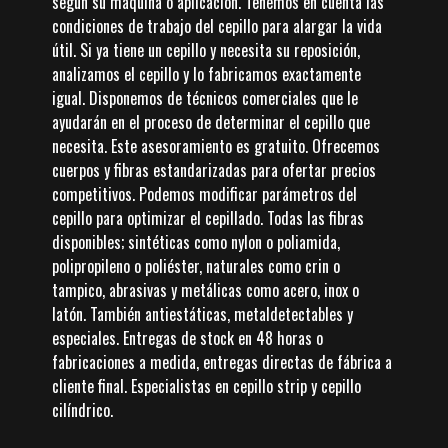
según su máquina o aplicación. Tenemos en cuenta las
condiciones de trabajo del cepillo para alargar la vida
útil. Si ya tiene un cepillo y necesita su reposición,
analizamos el cepillo y lo fabricamos exactamente
igual. Disponemos de técnicos comerciales que le
ayudarán en el proceso de determinar el cepillo que
necesita. Este asesoramiento es gratuito. Ofrecemos
cuerpos y fibras estandarizadas para ofertar precios
competitivos. Podemos modificar parámetros del
cepillo para optimizar el cepillado. Todas las fibras
disponibles; sintéticas como nylon o poliamida,
polipropileno o poliéster, naturales como crin o
tampico, abrasivas y metálicas como acero, inox o
latón. También antiestáticas, metaldetectables y
especiales. Entregas de stock en 48 horas o
fabricaciones a medida, entregas directas de fábrica a
cliente final. Especialistas en cepillo strip y cepillo
cilíndrico.