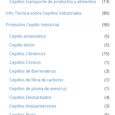
Cepillos transporte de productos y alimentos
(13)
Info Técnica sobre Cepillos Industriales
(80)
Productos Cepillo Industrial
(90)
Cepillo antiestático
(5)
Cepillo listón
(5)
Cepillos Cílindricos
(15)
Cepillos Cónicos
(1)
Cepillos de Barrenderos
(3)
Cepillos de fibra de carbono
(1)
Cepillos de pluma de avestruz
(1)
Cepillos Desbarbados
(4)
Cepillos limpiainteriores
(3)
Cepillos Plato
(5)