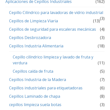
Aplicaciones de Cepillos Industriales
(162)
Cepillo Cilíndrico para lavadoras de vidrio industrial
(3)
Cepillos de Limpieza Viaria
(13)
Cepillos de seguridad para escaleras mecánicas
(4)
Cepillos Desbrozadora
(3)
Cepillos Industria Alimentaria
(18)
Cepillo cilíndrico limpieza y lavado de fruta y
verdura
(11)
Cepillos caída de fruta
(5)
Cepillos Industria de la Madera
(7)
Cepillos industriales para etiquetadoras
(6)
Cepillos Laminado de chapa
(8)
cepillos limpieza suela botas
(3)