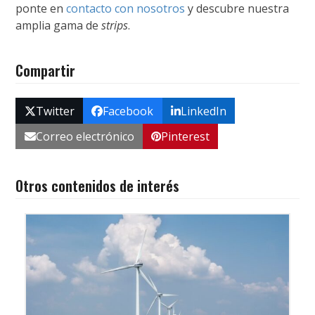
ponte en
contacto con nosotros
y descubre nuestra
amplia gama de
strips
.
Compartir
Twitter
Facebook
LinkedIn
Correo electrónico
Pinterest
Otros contenidos de interés