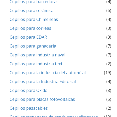
Cepillos para barredoras
(4)
Cepillos para cerámica
(6)
Cepillos para Chimeneas
(4)
Cepillos para correas
(3)
Cepillos para EDAR
(3)
Cepillos para ganadería
(7)
Cepillos para industria naval
(7)
Cepillos para industria textil
(2)
Cepillos para la industria del automóvil
(19)
Cepillos para la Industria Editorial
(4)
Cepillos para Oxido
(8)
Cepillos para placas fotovoltaicas
(5)
Cepillos pasacables
(2)
Cepillos transporte de productos y alimentos
(13)