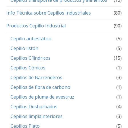
Info Técnica sobre Cepillos Industriales
(80)
Productos Cepillo Industrial
(90)
Cepillo antiestático
(5)
Cepillo listón
(5)
Cepillos Cílindricos
(15)
Cepillos Cónicos
(1)
Cepillos de Barrenderos
(3)
Cepillos de fibra de carbono
(1)
Cepillos de pluma de avestruz
(1)
Cepillos Desbarbados
(4)
Cepillos limpiainteriores
(3)
Cepillos Plato
(5)