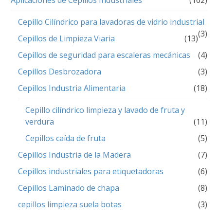
Cepillo Cilíndrico para lavadoras de vidrio industrial
(3)
Cepillos de Limpieza Viaria
(13)
Cepillos de seguridad para escaleras mecánicas
(4)
Cepillos Desbrozadora
(3)
Cepillos Industria Alimentaria
(18)
Cepillo cilíndrico limpieza y lavado de fruta y
verdura
(11)
Cepillos caída de fruta
(5)
Cepillos Industria de la Madera
(7)
Cepillos industriales para etiquetadoras
(6)
Cepillos Laminado de chapa
(8)
cepillos limpieza suela botas
(3)