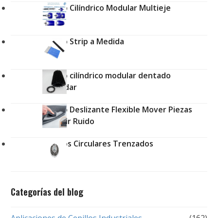
Cepillo Cilíndrico Modular Multieje
Cepillo Strip a Medida
Cepillo cilíndrico modular dentado
estándar
Cepillo Deslizante Flexible Mover Piezas
Reducir Ruido
Cepillos Circulares Trenzados
Categorías del blog
Aplicaciones de Cepillos Industriales
(162)