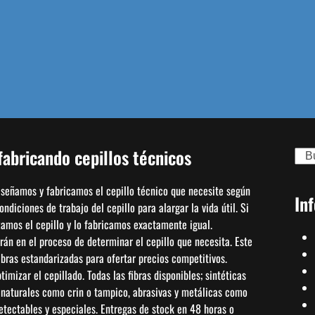
abricando cepillos técnicos
Sear
diseñamos y fabricamos el cepillo técnico que necesite según
In
diciones de trabajo del cepillo para alargar la vida útil. Si
izamos el cepillo y lo fabricamos exactamente igual.
án en el proceso de determinar el cepillo que necesita. Este
bras estandarizadas para ofertar precios competitivos.
mizar el cepillado. Todas las fibras disponibles; sintéticas
, naturales como crin o tampico, abrasivas y metálicas como
detectables y especiales. Entregas de stock en 48 horas o