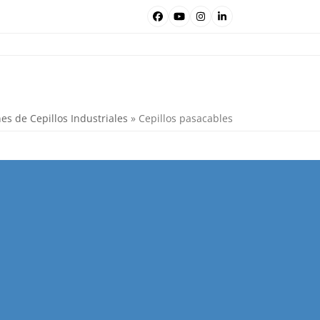
Facebook
YouTube
Instagram
LinkedIn
es de Cepillos Industriales
»
Cepillos pasacables