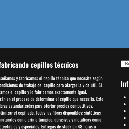
abricando cepillos técnicos
Sear
diseñamos y fabricamos el cepillo técnico que necesite según
In
diciones de trabajo del cepillo para alargar la vida útil. Si
izamos el cepillo y lo fabricamos exactamente igual.
án en el proceso de determinar el cepillo que necesita. Este
bras estandarizadas para ofertar precios competitivos.
mizar el cepillado. Todas las fibras disponibles; sintéticas
, naturales como crin o tampico, abrasivas y metálicas como
detectables y especiales. Entregas de stock en 48 horas o