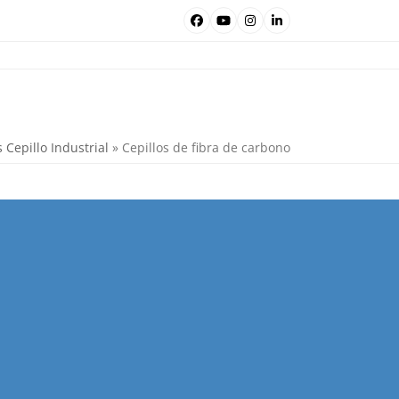
Facebook
YouTube
Instagram
LinkedIn
 Cepillo Industrial
»
Cepillos de fibra de carbono