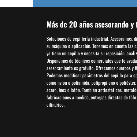
Más de 20 años asesorando y f
Soluciones de cepillería industrial. Asesoramos, 
su máquina o aplicación. Tenemos en cuenta las con
ya tiene un cepillo y necesita su reposición, anal
Disponemos de técnicos comerciales que le ayudar
asesoramiento es gratuito. Ofrecemos cuerpos y fi
Podemos modificar parámetros del cepillo para opti
como nylon o poliamida, polipropileno o poliéster
acero, inox o latón. También antiestáticas, metal
fabricaciones a medida, entregas directas de fábric
cilíndrico.