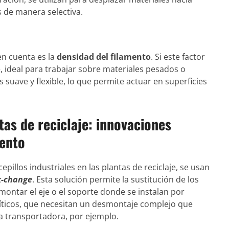
 de manera selectiva.
en cuenta es la
densidad del filamento
. Si este factor
e, ideal para trabajar sobre materiales pesados o
 suave y flexible, lo que permite actuar en superficies
tas de reciclaje: innovaciones
iento
epillos industriales en las plantas de reciclaje, se usan
k-change
. Esta solución permite la sustitución de los
ontar el eje o el soporte donde se instalan por
olíticos, que necesitan un desmontaje complejo que
a transportadora, por ejemplo.