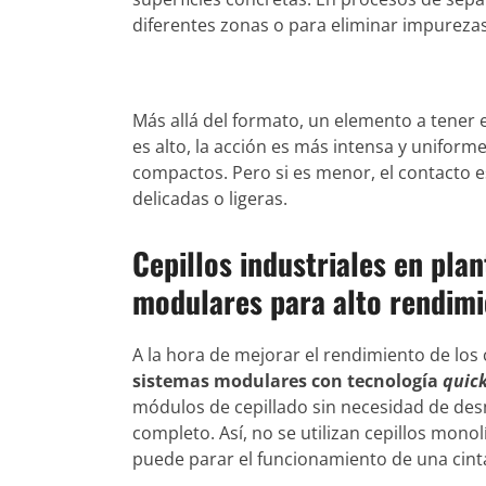
diferentes zonas o para eliminar impurezas
Más allá del formato, un elemento a tener 
es alto, la acción es más intensa y uniform
compactos. Pero si es menor, el contacto es
delicadas o ligeras.
Cepillos industriales en plan
modulares para alto rendim
A la hora de mejorar el rendimiento de los c
sistemas modulares con tecnología
quic
módulos de cepillado sin necesidad de desm
completo. Así, no se utilizan cepillos mon
puede parar el funcionamiento de una cint