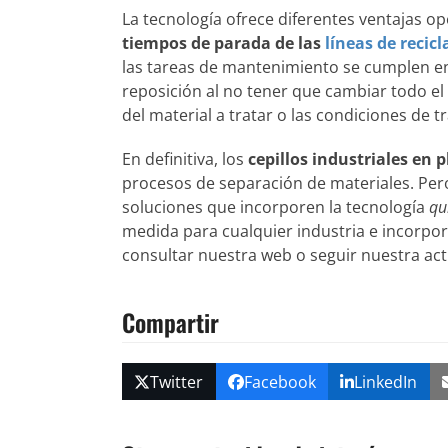
La tecnología ofrece diferentes ventajas o
tiempos de parada de las
líneas de recicl
las tareas de mantenimiento se cumplen e
reposición al no tener que cambiar todo el
del material a tratar o las condiciones de t
En definitiva, los
cepillos industriales en p
procesos de separación de materiales. Pero
soluciones que incorporen la tecnología
qu
medida para cualquier industria e incorpo
consultar nuestra web o seguir nuestra ac
Compartir
Twitter
Facebook
LinkedIn