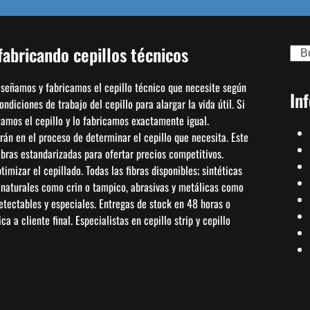
abricando cepillos técnicos
Sear
diseñamos y fabricamos el cepillo técnico que necesite según
In
diciones de trabajo del cepillo para alargar la vida útil. Si
izamos el cepillo y lo fabricamos exactamente igual.
án en el proceso de determinar el cepillo que necesita. Este
bras estandarizadas para ofertar precios competitivos.
mizar el cepillado. Todas las fibras disponibles; sintéticas
, naturales como crin o tampico, abrasivas y metálicas como
detectables y especiales. Entregas de stock en 48 horas o
a a cliente final. Especialistas en cepillo strip y cepillo