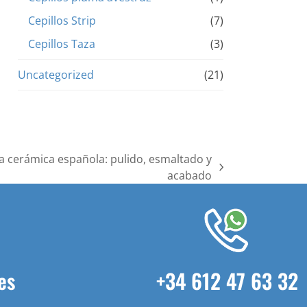
Cepillos Strip
(7)
Cepillos Taza
(3)
Uncategorized
(21)
 la cerámica española: pulido, esmaltado y
acabado
es
+34 612 47 63 32