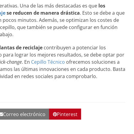
perativas. Una de las más destacadas es que
los
aje
se reducen de manera drástica
. Esto se debe a que
n pocos minutos. Además, se optimizan los costes de
 cepillo, que también se puede configurar en función
rabajo.
lantas de reciclaje
contribuyen a potenciar los
 para lograr los mejores resultados, se debe optar por
ick-change
. En
Cepillo Técnico
ofrecemos soluciones a
ramos las últimas innovaciones en cada producto. Basta
tividad en redes sociales para comprobarlo.
Correo electrónico
Pinterest