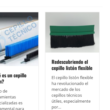
Redescubriendo el
cepillo listón flexible
 es un cepillo
El cepillo listón flexible
ón?
ha revolucionado el
mercado de los
o de
cepillos técnicos
amientas
útiles, especialmente
cializadas es
por…
amental para