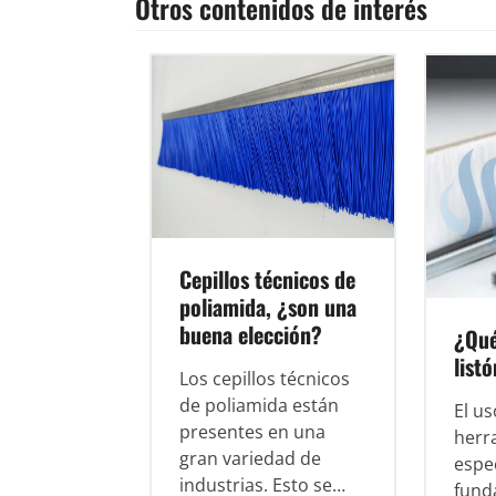
Otros contenidos de interés
Cepillos técnicos de
poliamida, ¿son una
buena elección?
¿Qué
list
Los cepillos técnicos
de poliamida están
El us
presentes en una
herr
gran variedad de
espe
industrias. Esto se…
fund