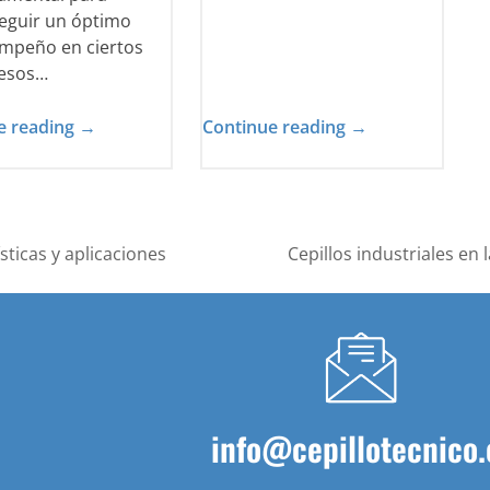
eguir un óptimo
mpeño en ciertos
esos…
e reading →
Continue reading →
ísticas y aplicaciones
Cepillos industriales en
next
post:
info@cepillotecnico.