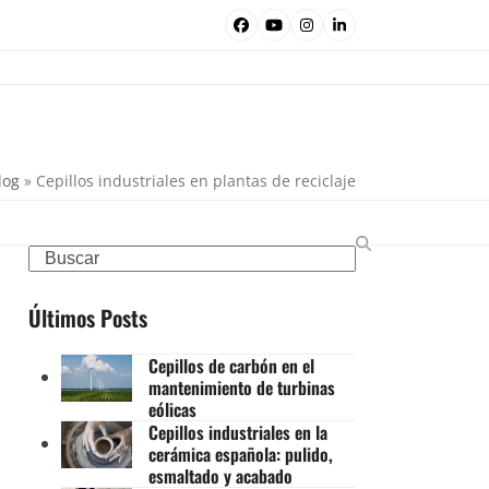
Facebook
YouTube
Instagram
LinkedIn
log
»
Cepillos industriales en plantas de reciclaje
Search
Últimos Posts
Cepillos de carbón en el
mantenimiento de turbinas
eólicas
Cepillos industriales en la
cerámica española: pulido,
esmaltado y acabado