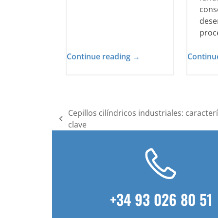
cons
dese
proc
Continue reading →
Continu
Cepillos cilíndricos industriales: caracter
previous
clave
post:
+34 93 026 80 51