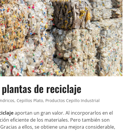
 plantas de reciclaje
indricos
,
Cepillos Plato
,
Productos Cepillo Industrial
ciclaje
aportan un gran valor. Al incorporarlos en el
ión eficiente de los materiales. Pero también son
. Gracias a ellos, se obtiene una mejora considerable,