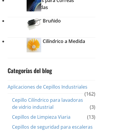
Cepillos para Correas
Dentadas
Cepillo Bruñido
Cepillo Cilíndrico a Medida
Categorías del blog
Aplicaciones de Cepillos Industriales
(162)
Cepillo Cilíndrico para lavadoras
de vidrio industrial
(3)
Cepillos de Limpieza Viaria
(13)
Cepillos de seguridad para escaleras