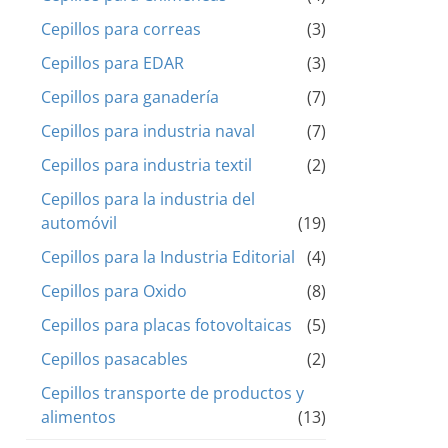
Cepillos para correas
(3)
Cepillos para EDAR
(3)
Cepillos para ganadería
(7)
Cepillos para industria naval
(7)
Cepillos para industria textil
(2)
Cepillos para la industria del
automóvil
(19)
Cepillos para la Industria Editorial
(4)
Cepillos para Oxido
(8)
Cepillos para placas fotovoltaicas
(5)
Cepillos pasacables
(2)
Cepillos transporte de productos y
alimentos
(13)