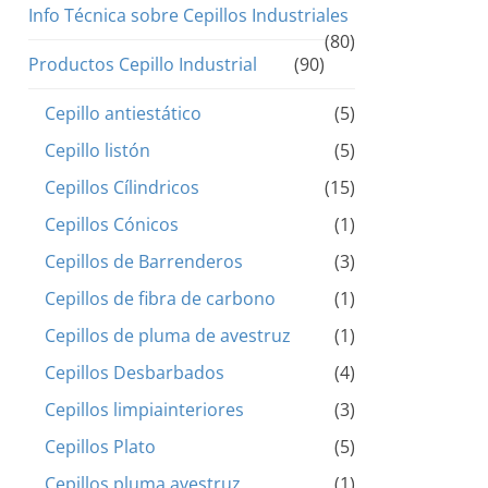
Info Técnica sobre Cepillos Industriales
(80)
Productos Cepillo Industrial
(90)
Cepillo antiestático
(5)
Cepillo listón
(5)
Cepillos Cílindricos
(15)
Cepillos Cónicos
(1)
Cepillos de Barrenderos
(3)
Cepillos de fibra de carbono
(1)
Cepillos de pluma de avestruz
(1)
Cepillos Desbarbados
(4)
Cepillos limpiainteriores
(3)
Cepillos Plato
(5)
Cepillos pluma avestruz
(1)