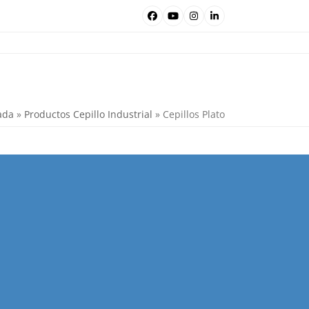
Facebook
YouTube
Instagram
LinkedIn
ada
»
Productos Cepillo Industrial
»
Cepillos Plato