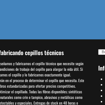
abricando cepillos técnicos
Sear
diseñamos y fabricamos el cepillo técnico que necesite según
In
diciones de trabajo del cepillo para alargar la vida útil. Si
izamos el cepillo y lo fabricamos exactamente igual.
án en el proceso de determinar el cepillo que necesita. Este
bras estandarizadas para ofertar precios competitivos.
mizar el cepillado. Todas las fibras disponibles; sintéticas
, naturales como crin o tampico, abrasivas y metálicas como
detectables y especiales. Entregas de stock en 48 horas o