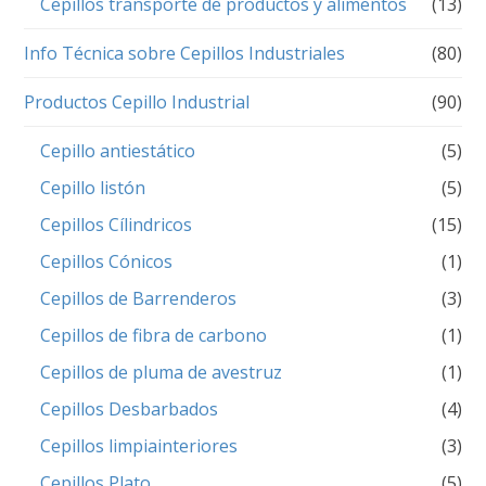
Cepillos transporte de productos y alimentos
(13)
Info Técnica sobre Cepillos Industriales
(80)
Productos Cepillo Industrial
(90)
Cepillo antiestático
(5)
Cepillo listón
(5)
Cepillos Cílindricos
(15)
Cepillos Cónicos
(1)
Cepillos de Barrenderos
(3)
Cepillos de fibra de carbono
(1)
Cepillos de pluma de avestruz
(1)
Cepillos Desbarbados
(4)
Cepillos limpiainteriores
(3)
Cepillos Plato
(5)