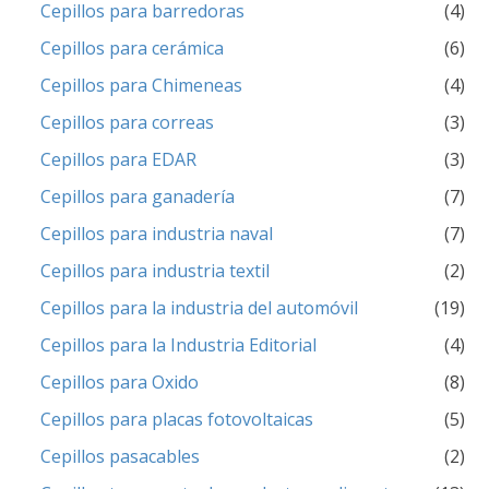
Cepillos para barredoras
(4)
Cepillos para cerámica
(6)
Cepillos para Chimeneas
(4)
Cepillos para correas
(3)
Cepillos para EDAR
(3)
Cepillos para ganadería
(7)
Cepillos para industria naval
(7)
Cepillos para industria textil
(2)
Cepillos para la industria del automóvil
(19)
Cepillos para la Industria Editorial
(4)
Cepillos para Oxido
(8)
Cepillos para placas fotovoltaicas
(5)
Cepillos pasacables
(2)