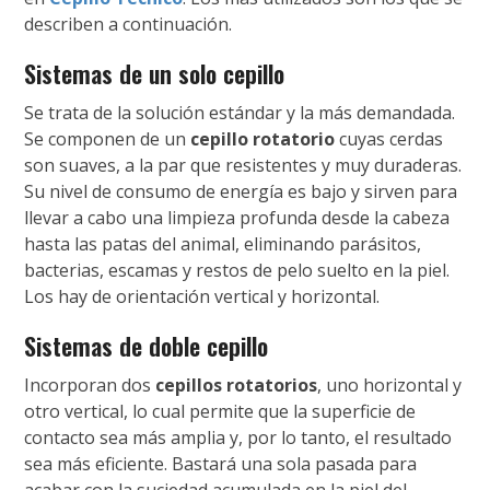
describen a continuación.
Sistemas de un solo cepillo
Se trata de la solución estándar y la más demandada.
Se componen de un
cepillo rotatorio
cuyas cerdas
son suaves, a la par que resistentes y muy duraderas.
Su nivel de consumo de energía es bajo y sirven para
llevar a cabo una limpieza profunda desde la cabeza
hasta las patas del animal, eliminando parásitos,
bacterias, escamas y restos de pelo suelto en la piel.
Los hay de orientación vertical y horizontal.
Sistemas de doble cepillo
Incorporan dos
cepillos rotatorios
, uno horizontal y
otro vertical, lo cual permite que la superficie de
contacto sea más amplia y, por lo tanto, el resultado
sea más eficiente. Bastará una sola pasada para
acabar con la suciedad acumulada en la piel del