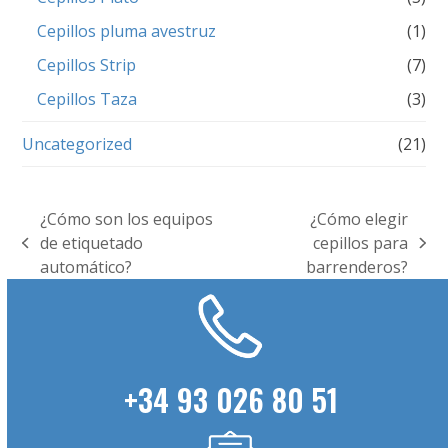
Cepillos pluma avestruz
(1)
Cepillos Strip
(7)
Cepillos Taza
(3)
Uncategorized
(21)
¿Cómo son los equipos
¿Cómo elegir
de etiquetado
cepillos para
previous
next
automático?
barrenderos?
post:
post:
+34 93 026 80 51