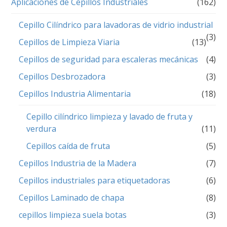
Aplicaciones de Cepillos Industriales
(162)
Cepillo Cilíndrico para lavadoras de vidrio industrial
(3)
Cepillos de Limpieza Viaria
(13)
Cepillos de seguridad para escaleras mecánicas
(4)
Cepillos Desbrozadora
(3)
Cepillos Industria Alimentaria
(18)
Cepillo cilíndrico limpieza y lavado de fruta y
verdura
(11)
Cepillos caída de fruta
(5)
Cepillos Industria de la Madera
(7)
Cepillos industriales para etiquetadoras
(6)
Cepillos Laminado de chapa
(8)
cepillos limpieza suela botas
(3)