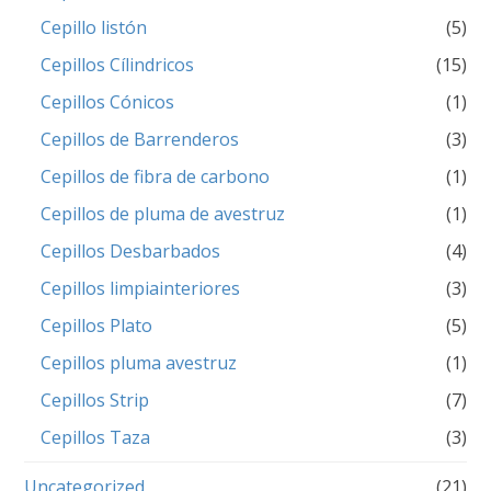
Cepillo listón
(5)
Cepillos Cílindricos
(15)
Cepillos Cónicos
(1)
Cepillos de Barrenderos
(3)
Cepillos de fibra de carbono
(1)
Cepillos de pluma de avestruz
(1)
Cepillos Desbarbados
(4)
Cepillos limpiainteriores
(3)
Cepillos Plato
(5)
Cepillos pluma avestruz
(1)
Cepillos Strip
(7)
Cepillos Taza
(3)
Uncategorized
(21)