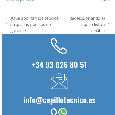
¿Qué aportan los cepillos
Redescubriendo el
strip a las puertas de
cepillo listón
previous
next
garajes?
flexible
post:
post:
+34 93 026 80 51
info@cepillotecnico.es