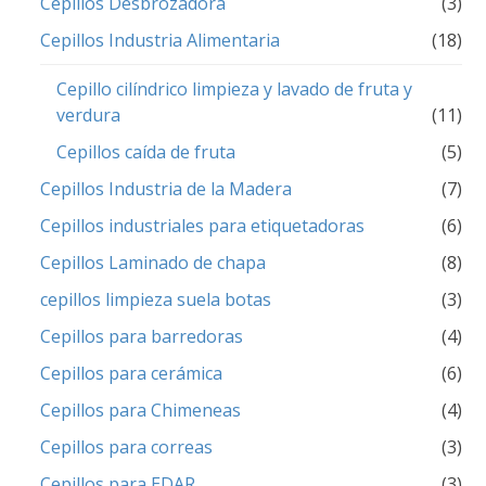
Cepillos Desbrozadora
(3)
Cepillos Industria Alimentaria
(18)
Cepillo cilíndrico limpieza y lavado de fruta y
verdura
(11)
Cepillos caída de fruta
(5)
Cepillos Industria de la Madera
(7)
Cepillos industriales para etiquetadoras
(6)
Cepillos Laminado de chapa
(8)
cepillos limpieza suela botas
(3)
Cepillos para barredoras
(4)
Cepillos para cerámica
(6)
Cepillos para Chimeneas
(4)
Cepillos para correas
(3)
Cepillos para EDAR
(3)