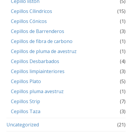
Cepillo listón
(5)
Cepillos Cílindricos
(15)
Cepillos Cónicos
(1)
Cepillos de Barrenderos
(3)
Cepillos de fibra de carbono
(1)
Cepillos de pluma de avestruz
(1)
Cepillos Desbarbados
(4)
Cepillos limpiainteriores
(3)
Cepillos Plato
(5)
Cepillos pluma avestruz
(1)
Cepillos Strip
(7)
Cepillos Taza
(3)
Uncategorized
(21)