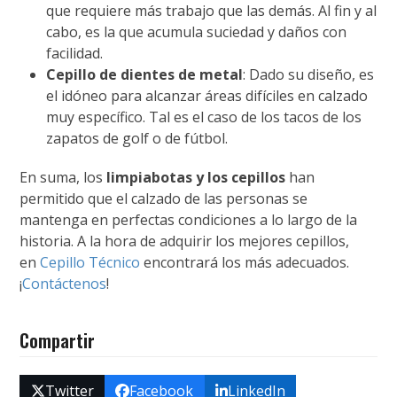
que requiere más trabajo que las demás. Al fin y al
cabo, es la que acumula suciedad y daños con
facilidad.
Cepillo de dientes de metal
: Dado su diseño, es
el idóneo para alcanzar áreas difíciles en calzado
muy específico. Tal es el caso de los tacos de los
zapatos de golf o de fútbol.
En suma, los
limpiabotas y los cepillos
han
permitido que el calzado de las personas se
mantenga en perfectas condiciones a lo largo de la
historia. A la hora de adquirir los mejores cepillos,
en
Cepillo Técnico
encontrará los más adecuados.
¡
Contáctenos
!
Compartir
Twitter
Facebook
LinkedIn