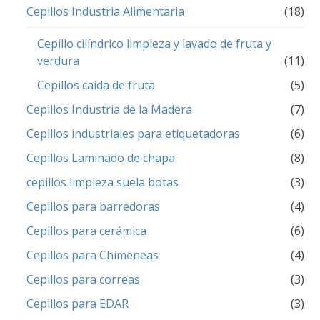
Cepillos Industria Alimentaria
(18)
Cepillo cilíndrico limpieza y lavado de fruta y
verdura
(11)
Cepillos caída de fruta
(5)
Cepillos Industria de la Madera
(7)
Cepillos industriales para etiquetadoras
(6)
Cepillos Laminado de chapa
(8)
cepillos limpieza suela botas
(3)
Cepillos para barredoras
(4)
Cepillos para cerámica
(6)
Cepillos para Chimeneas
(4)
Cepillos para correas
(3)
Cepillos para EDAR
(3)