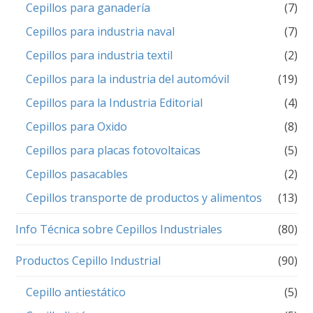
Cepillos para ganadería
(7)
Cepillos para industria naval
(7)
Cepillos para industria textil
(2)
Cepillos para la industria del automóvil
(19)
Cepillos para la Industria Editorial
(4)
Cepillos para Oxido
(8)
Cepillos para placas fotovoltaicas
(5)
Cepillos pasacables
(2)
Cepillos transporte de productos y alimentos
(13)
Info Técnica sobre Cepillos Industriales
(80)
Productos Cepillo Industrial
(90)
Cepillo antiestático
(5)