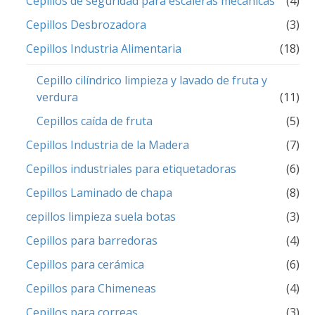
Cepillos de seguridad para escaleras mecánicas
(4)
Cepillos Desbrozadora
(3)
Cepillos Industria Alimentaria
(18)
Cepillo cilíndrico limpieza y lavado de fruta y
verdura
(11)
Cepillos caída de fruta
(5)
Cepillos Industria de la Madera
(7)
Cepillos industriales para etiquetadoras
(6)
Cepillos Laminado de chapa
(8)
cepillos limpieza suela botas
(3)
Cepillos para barredoras
(4)
Cepillos para cerámica
(6)
Cepillos para Chimeneas
(4)
Cepillos para correas
(3)