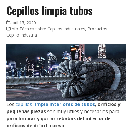
Cepillos limpia tubos
abril 15, 2020
Info Técnica sobre Cepillos Industriales
,
Productos
Cepillo Industrial
Los
cepillos
limpia interiores de tubos
, orificios y
pequeñas piezas
son muy útiles y necesarios para
para limpiar y quitar rebabas del interior de
orificios de difícil acceso.