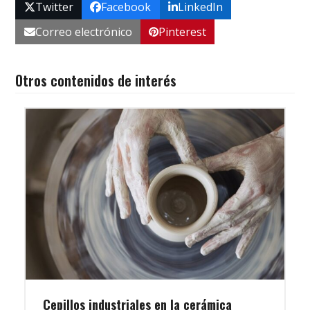
Twitter
Facebook
LinkedIn
Correo electrónico
Pinterest
Otros contenidos de interés
Cepillos industriales en la cerámica