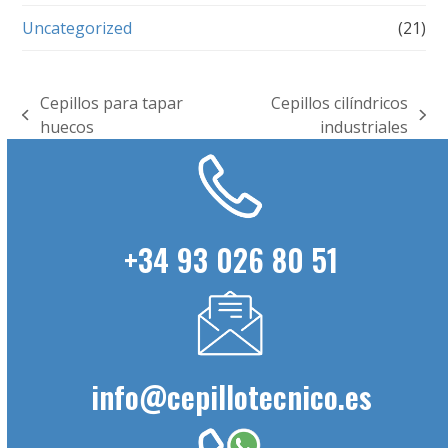
Uncategorized
(21)
Cepillos para tapar
Cepillos cilíndricos
previous
next
huecos
industriales
post:
post:
+34 93 026 80 51
info@cepillotecnico.es