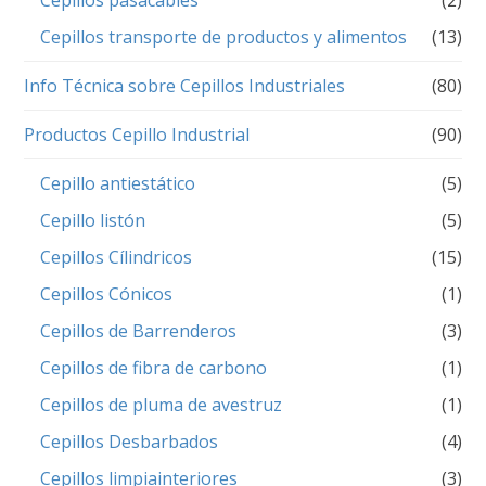
Cepillos pasacables
(2)
Cepillos transporte de productos y alimentos
(13)
Info Técnica sobre Cepillos Industriales
(80)
Productos Cepillo Industrial
(90)
Cepillo antiestático
(5)
Cepillo listón
(5)
Cepillos Cílindricos
(15)
Cepillos Cónicos
(1)
Cepillos de Barrenderos
(3)
Cepillos de fibra de carbono
(1)
Cepillos de pluma de avestruz
(1)
Cepillos Desbarbados
(4)
Cepillos limpiainteriores
(3)