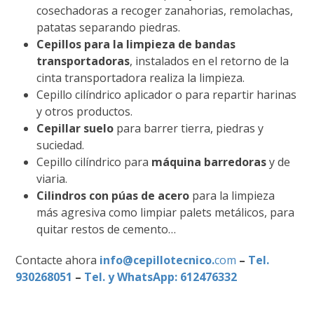
cosechadoras a recoger zanahorias, remolachas,
patatas separando piedras.
Cepillos para la limpieza de bandas
transportadoras
, instalados en el retorno de la
cinta transportadora realiza la limpieza.
Cepillo cilíndrico aplicador o para repartir harinas
y otros productos.
Cepillar suelo
para barrer tierra, piedras y
suciedad.
Cepillo cilíndrico para
máquina barredoras
y de
viaria.
Cilindros con púas de acero
para la limpieza
más agresiva como limpiar palets metálicos, para
quitar restos de cemento…
Contacte ahora
info@cepillotecnico.
com
–
Tel.
930268051
–
Tel. y WhatsApp: 612476332