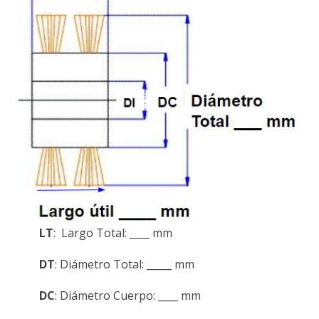
LT
: Largo Total: ____ mm
DT
: Diámetro Total: _____ mm
DC
: Diámetro Cuerpo: ____ mm