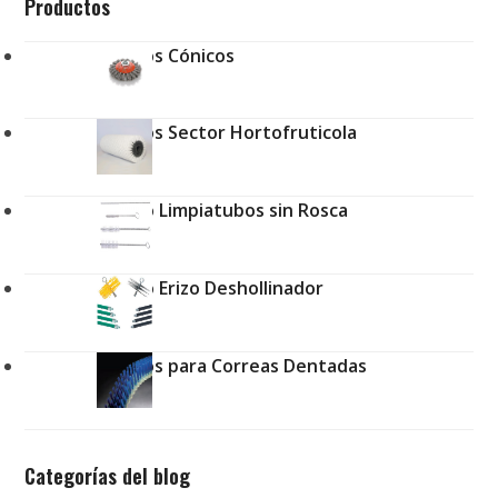
Productos
Cepillos Cónicos
Cepillos Sector Hortofruticola
Cepillo Limpiatubos sin Rosca
Cepillo Erizo Deshollinador
Cepillos para Correas Dentadas
Categorías del blog