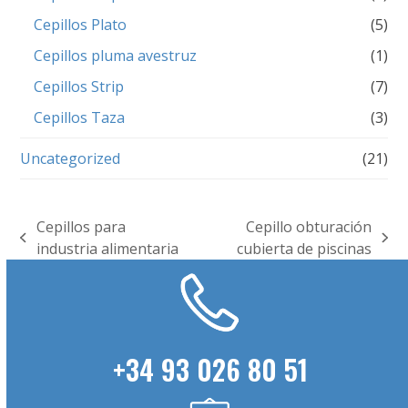
Cepillos Plato
(5)
Cepillos pluma avestruz
(1)
Cepillos Strip
(7)
Cepillos Taza
(3)
Uncategorized
(21)
Cepillos para
Cepillo obturación
previous
next
industria alimentaria
cubierta de piscinas
post:
post:
+34 93 026 80 51