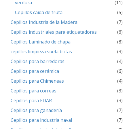
verdura
(11)
Cepillos caída de fruta
(5)
Cepillos Industria de la Madera
(7)
Cepillos industriales para etiquetadoras
(6)
Cepillos Laminado de chapa
(8)
cepillos limpieza suela botas
(3)
Cepillos para barredoras
(4)
Cepillos para cerámica
(6)
Cepillos para Chimeneas
(4)
Cepillos para correas
(3)
Cepillos para EDAR
(3)
Cepillos para ganadería
(7)
Cepillos para industria naval
(7)