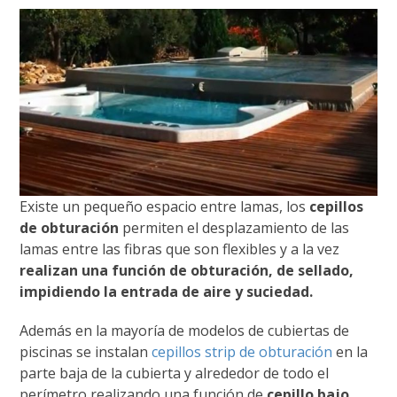
Existe un pequeño espacio entre lamas, los
cepillos
de obturación
permiten el desplazamiento de las
lamas entre las fibras que son flexibles y a la vez
realizan una función de obturación, de sellado,
impidiendo la entrada de aire y suciedad.
Además en la mayoría de modelos de cubiertas de
piscinas se instalan
cepillos strip de obturación
en la
parte baja de la cubierta y alrededor de todo el
perímetro realizando una función de
cepillo bajo