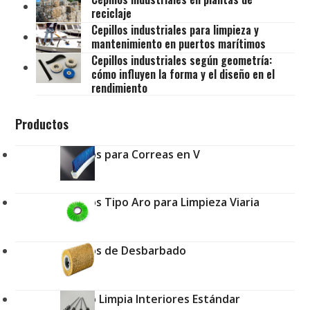
reciclaje
Cepillos industriales para limpieza y
mantenimiento en puertos marítimos
Cepillos industriales según geometría:
cómo influyen la forma y el diseño en el
rendimiento
Productos
Cepillos para Correas en V
Cepillos Tipo Aro para Limpieza Viaria
Cepillos de Desbarbado
Cepillo Limpia Interiores Estándar