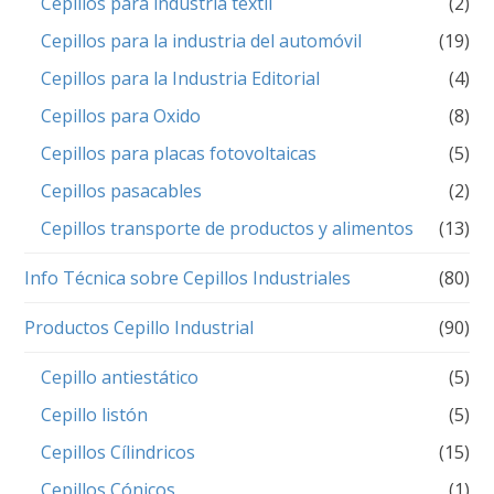
Cepillos para industria textil
(2)
Cepillos para la industria del automóvil
(19)
Cepillos para la Industria Editorial
(4)
Cepillos para Oxido
(8)
Cepillos para placas fotovoltaicas
(5)
Cepillos pasacables
(2)
Cepillos transporte de productos y alimentos
(13)
Info Técnica sobre Cepillos Industriales
(80)
Productos Cepillo Industrial
(90)
Cepillo antiestático
(5)
Cepillo listón
(5)
Cepillos Cílindricos
(15)
Cepillos Cónicos
(1)