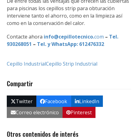
De entre todas las ventajas que ofrecen las cubiertas
para piscinas los cepillos strip para obturación
interviene tanto el ahorro, como en la limpieza así
como en la conservación del calor.
Contacte ahora
info@cepillotecnico.
com
–
Tel.
930268051
–
Tel. y WhatsApp: 612476332
Cepillo Industrial
Cepillo Strip Industrial
Compartir
Twitter
Facebook
LinkedIn
Correo electrónico
Pinterest
Otros contenidos de interés