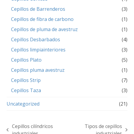
Cepillos de Barrenderos
(3)
Cepillos de fibra de carbono
(1)
Cepillos de pluma de avestruz
(1)
Cepillos Desbarbados
(4)
Cepillos limpiainteriores
(3)
Cepillos Plato
(5)
Cepillos pluma avestruz
(1)
Cepillos Strip
(7)
Cepillos Taza
(3)
Uncategorized
(21)
Cepillos cilíndricos
Tipos de cepillos
previous
next
industriales
industriales