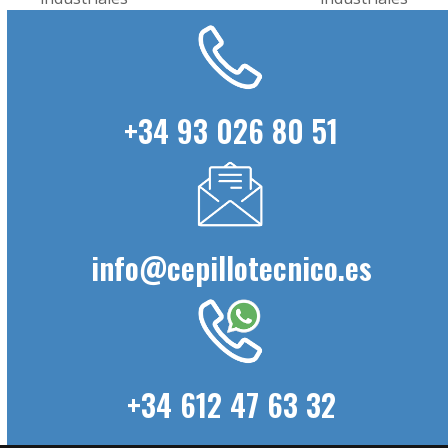
post:
post:
+34 93 026 80 51
info@cepillotecnico.es
+34 612 47 63 32