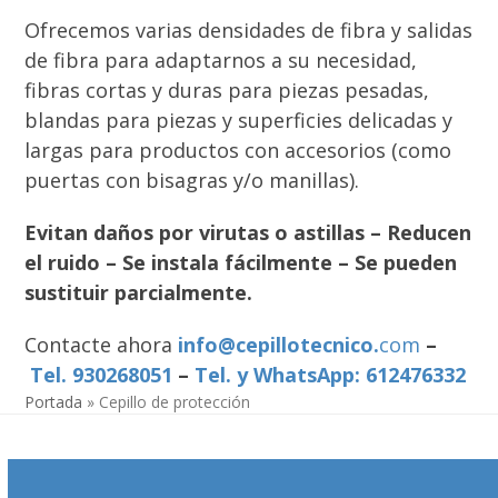
Ofrecemos varias densidades de fibra y salidas
de fibra para adaptarnos a su necesidad,
fibras cortas y duras para piezas pesadas,
blandas para piezas y superficies delicadas y
largas para productos con accesorios (como
puertas con bisagras y/o manillas).
Evitan daños por virutas o astillas – Reducen
el ruido – Se instala fácilmente – Se pueden
sustituir parcialmente.
Contacte ahora
info@cepillotecnico.
com
–
Tel. 930268051
–
Tel. y WhatsApp: 612476332
Portada
»
Cepillo de protección