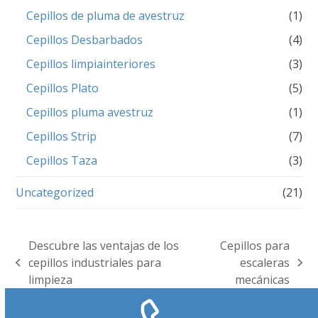
Cepillos de pluma de avestruz
(1)
Cepillos Desbarbados
(4)
Cepillos limpiainteriores
(3)
Cepillos Plato
(5)
Cepillos pluma avestruz
(1)
Cepillos Strip
(7)
Cepillos Taza
(3)
Uncategorized
(21)
Descubre las ventajas de los
Cepillos para
cepillos industriales para
escaleras
previous
next
limpieza
mecánicas
post:
post: