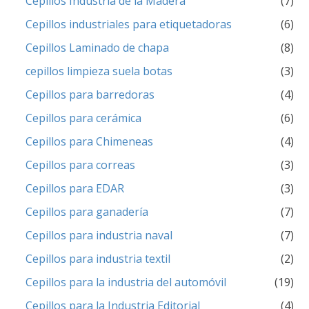
Cepillos Industria de la Madera
(7)
Cepillos industriales para etiquetadoras
(6)
Cepillos Laminado de chapa
(8)
cepillos limpieza suela botas
(3)
Cepillos para barredoras
(4)
Cepillos para cerámica
(6)
Cepillos para Chimeneas
(4)
Cepillos para correas
(3)
Cepillos para EDAR
(3)
Cepillos para ganadería
(7)
Cepillos para industria naval
(7)
Cepillos para industria textil
(2)
Cepillos para la industria del automóvil
(19)
Cepillos para la Industria Editorial
(4)