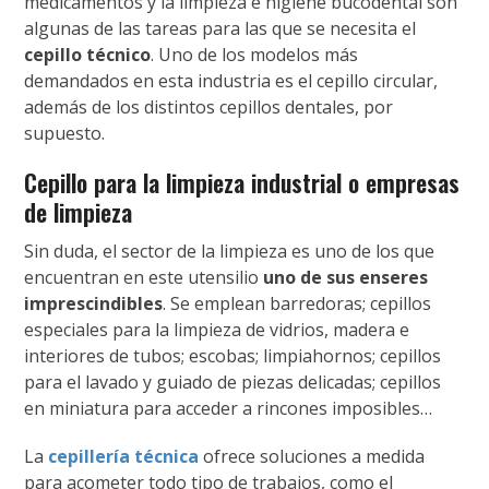
medicamentos y la limpieza e higiene bucodental son
algunas de las tareas para las que se necesita el
cepillo técnico
. Uno de los modelos más
demandados en esta industria es el cepillo circular,
además de los distintos cepillos dentales, por
supuesto.
Cepillo para la limpieza industrial o empresas
de limpieza
Sin duda, el sector de la limpieza es uno de los que
encuentran en este utensilio
uno de sus enseres
imprescindibles
. Se emplean barredoras; cepillos
especiales para la limpieza de vidrios, madera e
interiores de tubos; escobas; limpiahornos; cepillos
para el lavado y guiado de piezas delicadas; cepillos
en miniatura para acceder a rincones imposibles…
La
cepillería técnica
ofrece soluciones a medida
para acometer todo tipo de trabajos, como el