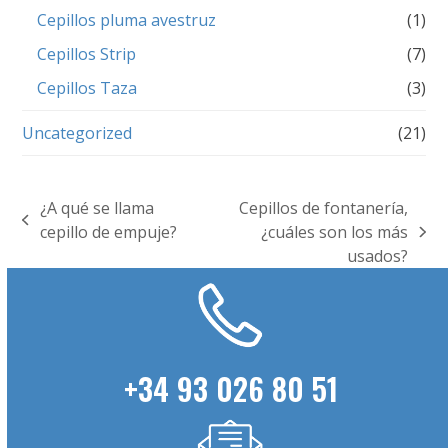
Cepillos pluma avestruz
(1)
Cepillos Strip
(7)
Cepillos Taza
(3)
Uncategorized
(21)
¿A qué se llama
Cepillos de fontanería,
previous
cepillo de empuje?
¿cuáles son los más
next
post:
usados?
post:
+34 93 026 80 51