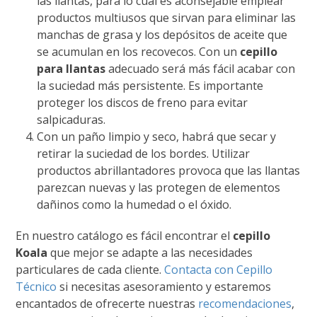
las llantas, para lo cual es aconsejable emplear
productos multiusos que sirvan para eliminar las
manchas de grasa y los depósitos de aceite que
se acumulan en los recovecos. Con un
cepillo
para llantas
adecuado será más fácil acabar con
la suciedad más persistente. Es importante
proteger los discos de freno para evitar
salpicaduras.
Con un paño limpio y seco, habrá que secar y
retirar la suciedad de los bordes. Utilizar
productos abrillantadores provoca que las llantas
parezcan nuevas y las protegen de elementos
dañinos como la humedad o el óxido.
En nuestro catálogo es fácil encontrar el
cepillo
Koala
que mejor se adapte a las necesidades
particulares de cada cliente.
Contacta con Cepillo
Técnico
si necesitas asesoramiento y estaremos
encantados de ofrecerte nuestras
recomendaciones
,