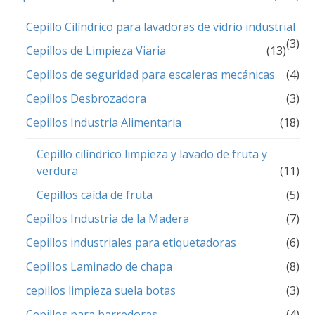
Cepillo Cilíndrico para lavadoras de vidrio industrial
(3)
Cepillos de Limpieza Viaria
(13)
Cepillos de seguridad para escaleras mecánicas
(4)
Cepillos Desbrozadora
(3)
Cepillos Industria Alimentaria
(18)
Cepillo cilíndrico limpieza y lavado de fruta y
verdura
(11)
Cepillos caída de fruta
(5)
Cepillos Industria de la Madera
(7)
Cepillos industriales para etiquetadoras
(6)
Cepillos Laminado de chapa
(8)
cepillos limpieza suela botas
(3)
Cepillos para barredoras
(4)