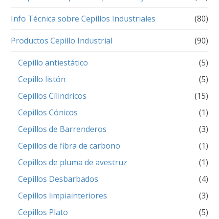
Info Técnica sobre Cepillos Industriales
(80)
Productos Cepillo Industrial
(90)
Cepillo antiestático
(5)
Cepillo listón
(5)
Cepillos Cílindricos
(15)
Cepillos Cónicos
(1)
Cepillos de Barrenderos
(3)
Cepillos de fibra de carbono
(1)
Cepillos de pluma de avestruz
(1)
Cepillos Desbarbados
(4)
Cepillos limpiainteriores
(3)
Cepillos Plato
(5)