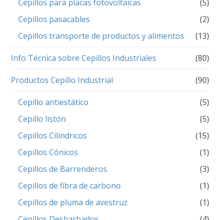
Cepillos para placas fotovoltaicas
(5)
Cepillos pasacables
(2)
Cepillos transporte de productos y alimentos
(13)
Info Técnica sobre Cepillos Industriales
(80)
Productos Cepillo Industrial
(90)
Cepillo antiestático
(5)
Cepillo listón
(5)
Cepillos Cílindricos
(15)
Cepillos Cónicos
(1)
Cepillos de Barrenderos
(3)
Cepillos de fibra de carbono
(1)
Cepillos de pluma de avestruz
(1)
Cepillos Desbarbados
(4)