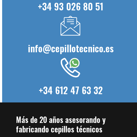
+34 93 026 80 51
info@cepillotecnico.es
+34 612 47 63 32
Más de 20 años asesorando y
fabricando cepillos técnicos