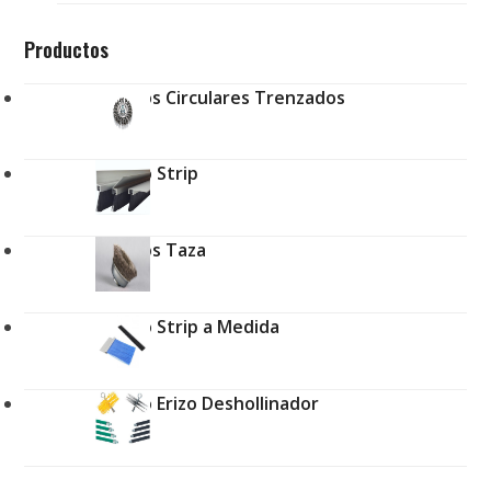
Productos
Cepillos Circulares Trenzados
Cepillo Strip
Cepillos Taza
Cepillo Strip a Medida
Cepillo Erizo Deshollinador