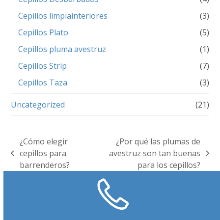
Cepillos limpiainteriores
(3)
Cepillos Plato
(5)
Cepillos pluma avestruz
(1)
Cepillos Strip
(7)
Cepillos Taza
(3)
Uncategorized
(21)
¿Cómo elegir
¿Por qué las plumas de
cepillos para
avestruz son tan buenas
previous
next
barrenderos?
para los cepillos?
post:
post: