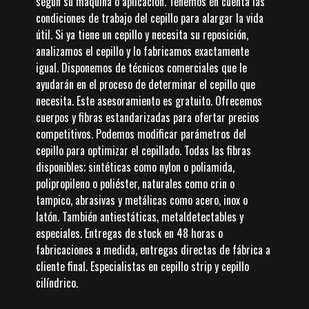
según su máquina o aplicación. Tenemos en cuenta las
condiciones de trabajo del cepillo para alargar la vida
útil. Si ya tiene un cepillo y necesita su reposición,
analizamos el cepillo y lo fabricamos exactamente
igual. Disponemos de técnicos comerciales que le
ayudarán en el proceso de determinar el cepillo que
necesita. Este asesoramiento es gratuito. Ofrecemos
cuerpos y fibras estandarizadas para ofertar precios
competitivos. Podemos modificar parámetros del
cepillo para optimizar el cepillado. Todas las fibras
disponibles; sintéticas como nylon o poliamida,
polipropileno o poliéster, naturales como crin o
tampico, abrasivas y metálicas como acero, inox o
latón. También antiestáticas, metaldetectables y
especiales. Entregas de stock en 48 horas o
fabricaciones a medida, entregas directas de fábrica a
cliente final. Especialistas en cepillo strip y cepillo
cilíndrico.