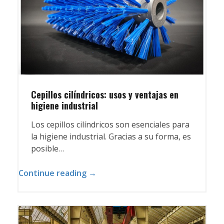
Cepillos cilíndricos: usos y ventajas en
higiene industrial
Los cepillos cilíndricos son esenciales para
la higiene industrial. Gracias a su forma, es
posible…
Continue reading →