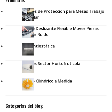
Productos
Cepillos de Protección para Mesas Trabajo
Estándar
Cepillo Deslizante Flexible Mover Piezas
Reducir Ruido
Tira Antiestática
Cepillos Sector Hortofruticola
Cepillo Cilíndrico a Medida
Categorías del blog