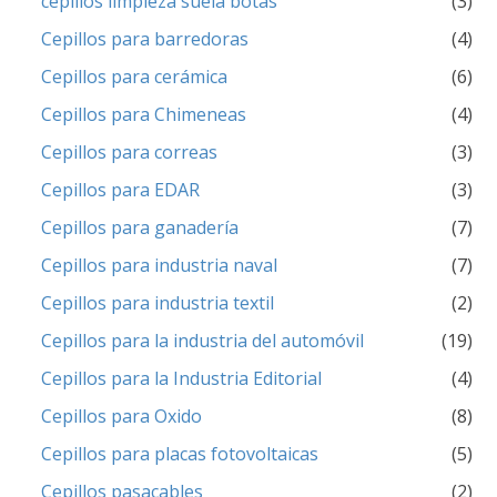
cepillos limpieza suela botas
(3)
Cepillos para barredoras
(4)
Cepillos para cerámica
(6)
Cepillos para Chimeneas
(4)
Cepillos para correas
(3)
Cepillos para EDAR
(3)
Cepillos para ganadería
(7)
Cepillos para industria naval
(7)
Cepillos para industria textil
(2)
Cepillos para la industria del automóvil
(19)
Cepillos para la Industria Editorial
(4)
Cepillos para Oxido
(8)
Cepillos para placas fotovoltaicas
(5)
Cepillos pasacables
(2)