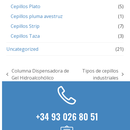
Cepillos Plato
(5)
Cepillos pluma avestruz
(1)
Cepillos Strip
(7)
Cepillos Taza
(3)
Uncategorized
(21)
Columna Dispensadora de
Tipos de cepillos
previous
next
Gel Hidroalcohólico
industriales
post:
post:
+34 93 026 80 51