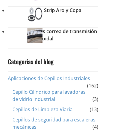
Cepillo Strip Aro y Copa
Cepillos correa de transmisión
trapezoidal
Categorías del blog
Aplicaciones de Cepillos Industriales
(162)
Cepillo Cilíndrico para lavadoras
de vidrio industrial
(3)
Cepillos de Limpieza Viaria
(13)
Cepillos de seguridad para escaleras
mecánicas
(4)