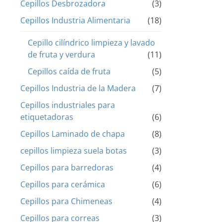
Cepillos Desbrozadora
(3)
Cepillos Industria Alimentaria
(18)
Cepillo cilíndrico limpieza y lavado
de fruta y verdura
(11)
Cepillos caída de fruta
(5)
Cepillos Industria de la Madera
(7)
Cepillos industriales para
etiquetadoras
(6)
Cepillos Laminado de chapa
(8)
cepillos limpieza suela botas
(3)
Cepillos para barredoras
(4)
Cepillos para cerámica
(6)
Cepillos para Chimeneas
(4)
Cepillos para correas
(3)