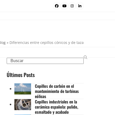
Facebook
YouTube
Instagram
LinkedIn
Blog
»
Diferencias entre cepillos cónicos y de taza
Search
Últimos Posts
Cepillos de carbón en el
mantenimiento de turbinas
eólicas
Cepillos industriales en la
cerámica española: pulido,
esmaltado y acabado