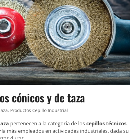
los cónicos y de taza
Taza
,
Productos Cepillo Industrial
taza
pertenecen a la categoría de los
cepillos técnicos
.
ría más empleados en actividades industriales, dada su
ezas duras.