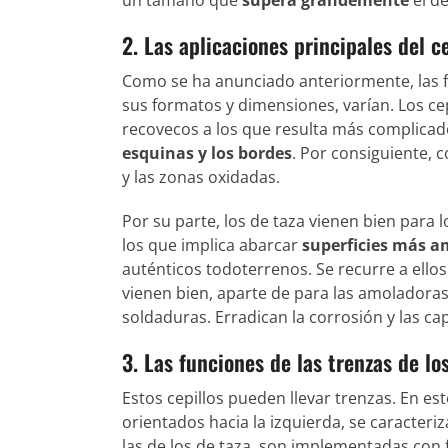
2. Las aplicaciones principales del ce
Como se ha anunciado anteriormente, las f
sus formatos y dimensiones, varían. Los ce
recovecos a los que resulta más complicad
esquinas y los bordes
. Por consiguiente, 
y las zonas oxidadas.
Por su parte, los de taza vienen bien para 
los que implica abarcar
superficies más a
auténticos todoterrenos. Se recurre a ellos
vienen bien, aparte de para las amoladoras
soldaduras. Erradican la corrosión y las ca
3. Las funciones de las trenzas de lo
Estos cepillos pueden llevar trenzas. En es
orientados hacia la izquierda, se caracter
las de los de taza, son implementadas con f