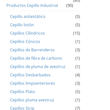
(80)
Productos Cepillo Industrial
(90)
Cepillo antiestático
(5)
Cepillo listón
(5)
Cepillos Cílindricos
(15)
Cepillos Cónicos
(1)
Cepillos de Barrenderos
(3)
Cepillos de fibra de carbono
(1)
Cepillos de pluma de avestruz
(1)
Cepillos Desbarbados
(4)
Cepillos limpiainteriores
(3)
Cepillos Plato
(5)
Cepillos pluma avestruz
(1)
Cepillos Strip
(7)