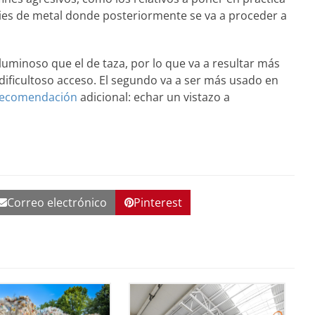
ies de metal donde posteriormente se va a proceder a
uminoso que el de taza, por lo que va a resultar más
dificultoso acceso. El segundo va a ser más usado en
recomendación
adicional: echar un vistazo a
Correo electrónico
Pinterest