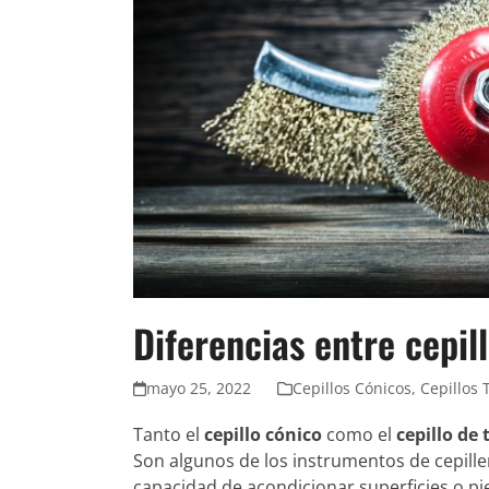
Diferencias entre cepil
mayo 25, 2022
Cepillos Cónicos
,
Cepillos 
Tanto el
cepillo cónico
como el
cepillo de 
Son algunos de los instrumentos de cepille
capacidad de acondicionar superficies o pi