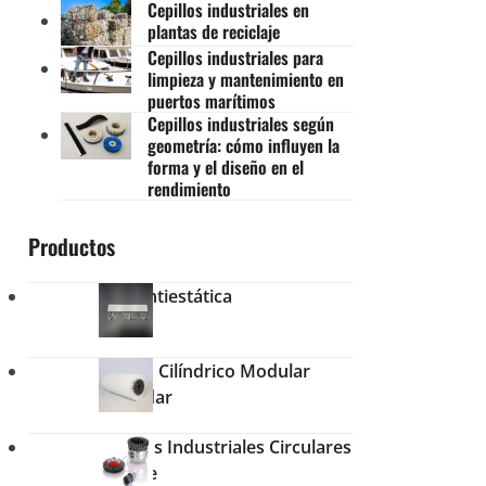
Cepillos industriales en
plantas de reciclaje
Cepillos industriales para
limpieza y mantenimiento en
puertos marítimos
Cepillos industriales según
geometría: cómo influyen la
forma y el diseño en el
rendimiento
Productos
Tira Antiestática
Cepillo Cilíndrico Modular
Estándar
Cepillos Industriales Circulares
con Eje