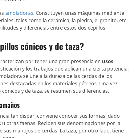
las
amoladoras
. Constituyen unas máquinas mediante
iales, tales como la cerámica, la piedra, el granito, etc.
litudes y diferencias entre estos dos cepillos.
pillos cónicos y de taza?
caracterizan por tener una gran presencia en
usos
sticación y los trabajos que aplican una cierta potencia.
moladora se une a la dureza de las cerdas de los
ones destacadas en los materiales pétreos. Una vez
cónicos y de taza, se resumen sus diferencias.
 tamaños
encia tan dispar, conviene conocer sus formas, dado
s u otras faenas. Reciben sus denominaciones por la
e sus manojos de cerdas. La taza, por otro lado, tiene
l cono.