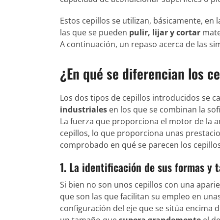
Estos cepillos se utilizan, básicamente, en 
las que se pueden
pulir, lijar y cortar
mater
A continuación, un repaso acerca de las simi
¿En qué se diferencian los ce
Los dos tipos de cepillos introducidos se 
industriales
en los que se combinan la sofi
La fuerza que proporciona el motor de la a
cepillos, lo que proporciona unas prestaci
comprobado en qué se parecen los cepillos 
1. La identificación de sus formas y
Si bien no son unos cepillos con una apari
que son las que facilitan su empleo en una
configuración del eje que se sitúa encima d
un tamaño que
supera grandemente
el de