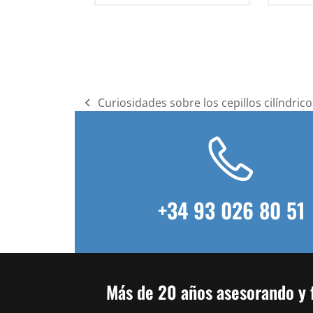
Curiosidades sobre los cepillos cilíndrico
previous
post:
+34 93 026 80 51
Más de 20 años asesorando y f