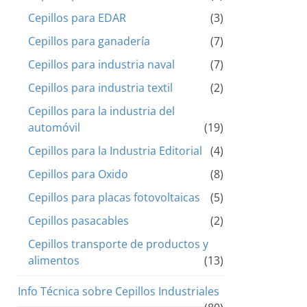
Cepillos para EDAR
(3)
Cepillos para ganadería
(7)
Cepillos para industria naval
(7)
Cepillos para industria textil
(2)
Cepillos para la industria del
automóvil
(19)
Cepillos para la Industria Editorial
(4)
Cepillos para Oxido
(8)
Cepillos para placas fotovoltaicas
(5)
Cepillos pasacables
(2)
Cepillos transporte de productos y
alimentos
(13)
Info Técnica sobre Cepillos Industriales