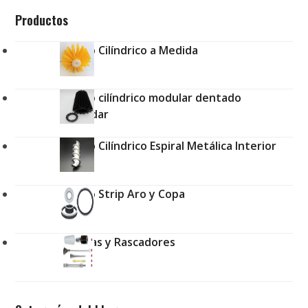
Productos
Cepillo Cilíndrico a Medida
Cepillo cilíndrico modular dentado
estándar
Cepillo Cilíndrico Espiral Metálica Interior
Cepillo Strip Aro y Copa
Brochas y Rascadores