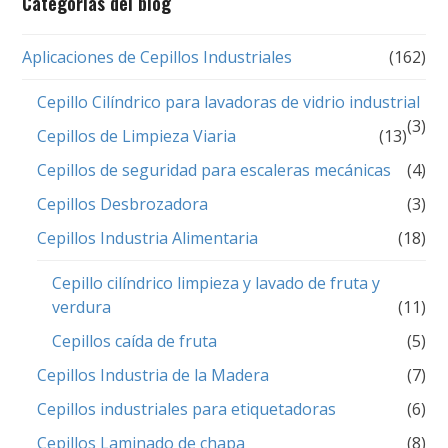
Categorías del blog
Aplicaciones de Cepillos Industriales
(162)
Cepillo Cilíndrico para lavadoras de vidrio industrial
(3)
Cepillos de Limpieza Viaria
(13)
Cepillos de seguridad para escaleras mecánicas
(4)
Cepillos Desbrozadora
(3)
Cepillos Industria Alimentaria
(18)
Cepillo cilíndrico limpieza y lavado de fruta y
verdura
(11)
Cepillos caída de fruta
(5)
Cepillos Industria de la Madera
(7)
Cepillos industriales para etiquetadoras
(6)
Cepillos Laminado de chapa
(8)