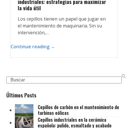
industriales: estrategias para maximizar
la vida útil
Los cepillos tienen un papel que jugar en
el mantenimiento de maquinaria. Sin su
intervención,…
Continue reading →
Search
Últimos Posts
Cepillos de carbón en el mantenimiento de
turbinas eólicas
Cepillos industriales en la cerámica
española: pulido, esmaltado y acabado