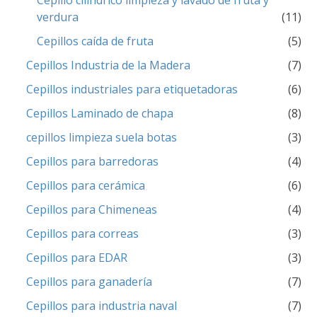
Cepillo cilíndrico limpieza y lavado de fruta y
verdura
(11)
Cepillos caída de fruta
(5)
Cepillos Industria de la Madera
(7)
Cepillos industriales para etiquetadoras
(6)
Cepillos Laminado de chapa
(8)
cepillos limpieza suela botas
(3)
Cepillos para barredoras
(4)
Cepillos para cerámica
(6)
Cepillos para Chimeneas
(4)
Cepillos para correas
(3)
Cepillos para EDAR
(3)
Cepillos para ganadería
(7)
Cepillos para industria naval
(7)