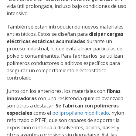
vida útil prolongada, incluso bajo condiciones de uso
intensivo.
También se están introduciendo nuevos materiales
antiestáticos. Estos se diseñan para
disipar cargas
eléctricas estáticas acumuladas
durante un
proceso industrial, lo que evita atraer partículas de
polvo o contaminantes. Para fabricarlos, se utilizan
polímeros conductores o aditivos específicos para
asegurar un comportamiento electrostático
controlado.
Junto con los anteriores, los materiales con
fibras
innovadoras
con una resistencia química avanzada
son otros a destacar.
Se fabrican con polímeros
especiales
como el
polipropileno modificado
, nylon
reforzado o PTFE, que son capaces de soportar la
exposición continua a disolventes, ácidos, bases y
otros agentes corrosivos sin degradarse. Así, las