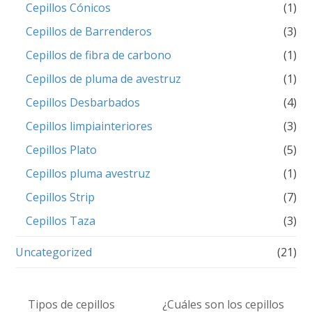
Cepillos Cónicos
(1)
Cepillos de Barrenderos
(3)
Cepillos de fibra de carbono
(1)
Cepillos de pluma de avestruz
(1)
Cepillos Desbarbados
(4)
Cepillos limpiainteriores
(3)
Cepillos Plato
(5)
Cepillos pluma avestruz
(1)
Cepillos Strip
(7)
Cepillos Taza
(3)
Uncategorized
(21)
Tipos de cepillos
¿Cuáles son los cepillos