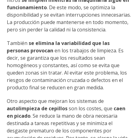
funcionamiento
. De este modo, se optimiza la
disponibilidad y se evitan interrupciones innecesarias.
La producción puede mantenerse en todo momento,
pero sin perder la calidad ni la consistencia.
También
se elimina la variabilidad que las
personas provocan
en los trabajos de limpieza. Es
decir, se garantiza que los resultados sean
homogéneos y constantes, así como se evita que
queden zonas sin tratar. Al evitar este problema, los
riesgos de contaminación cruzada o defectos en el
producto final se reducen en gran medida.
Otro aspecto que mejoran los sistemas de
autolimpieza de cepillos
son los costes, que
caen
en picado
. Se reduce la mano de obra necesaria
destinada a tareas repetitivas y se minimiza el
desgaste prematuro de los componentes por
acumulación de residuos. Por tanto, se alarga la vida