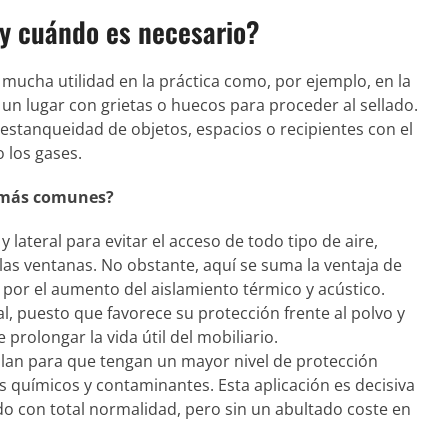
 y cuándo es necesario?
 mucha utilidad en la práctica como, por ejemplo, en la
 un lugar con grietas o huecos para proceder al sellado.
 estanqueidad de objetos, espacios o recipientes con el
o los gases.
s más comunes?
y lateral para evitar el acceso de todo tipo de aire,
las ventanas. No obstante, aquí se suma la ventaja de
a por el aumento del aislamiento térmico y acústico.
, puesto que favorece su protección frente al polvo y
prolongar la vida útil del mobiliario.
llan para que tengan un mayor nivel de protección
es químicos y contaminantes. Esta aplicación es decisiva
o con total normalidad, pero sin un abultado coste en