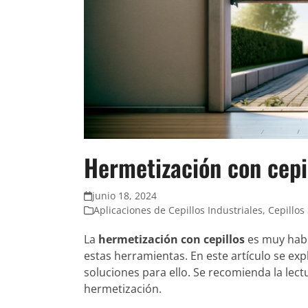
Hermetización con cepi
junio 18, 2024
Aplicaciones de Cepillos Industriales
,
Cepillos 
La
hermetización con cepillos
es muy habi
estas herramientas. En este artículo se exp
soluciones para ello. Se recomienda la lect
hermetización.