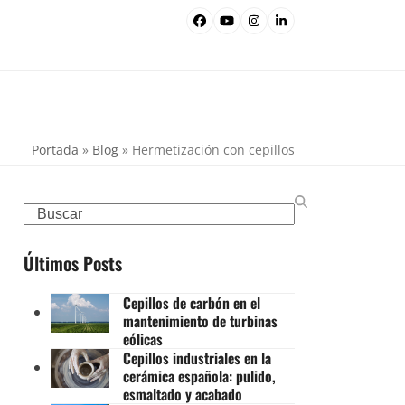
Facebook
YouTube
Instagram
LinkedIn
Portada
»
Blog
»
Hermetización con cepillos
Search
Últimos Posts
Cepillos de carbón en el
mantenimiento de turbinas
eólicas
Cepillos industriales en la
cerámica española: pulido,
esmaltado y acabado