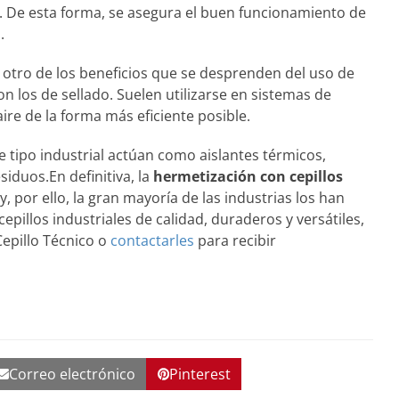
os. De esta forma, se asegura el buen funcionamiento de
.
 otro de los beneficios que se desprenden del uso de
n los de sellado. Suelen utilizarse en sistemas de
 aire de la forma más eficiente posible.
e tipo industrial actúan como aislantes térmicos,
iduos.En definitiva, la
hermetización con cepillos
 por ello, la gran mayoría de las industrias los han
epillos industriales de calidad, duraderos y versátiles,
Cepillo Técnico o
contactarles
para recibir
Correo electrónico
Pinterest