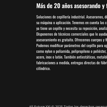
Más de 20 años asesorando y f
Soluciones de cepillería industrial. Asesoramos, 
su máquina o aplicación. Tenemos en cuenta las con
ya tiene un cepillo y necesita su reposición, anal
Disponemos de técnicos comerciales que le ayudar
asesoramiento es gratuito. Ofrecemos cuerpos y fi
Podemos modificar parámetros del cepillo para opti
como nylon o poliamida, polipropileno o poliéster
acero, inox o latón. También antiestáticas, metal
fabricaciones a medida, entregas directas de fábric
cilíndrico.
All Future XXI © 2025 Todos los derechos reserv