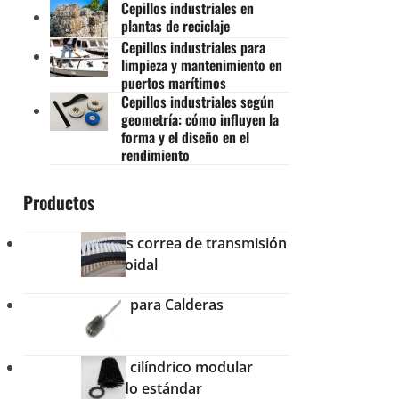
Cepillos industriales en
plantas de reciclaje
Cepillos industriales para
limpieza y mantenimiento en
puertos marítimos
Cepillos industriales según
geometría: cómo influyen la
forma y el diseño en el
rendimiento
Productos
Cepillos correa de transmisión
trapezoidal
Cepillo para Calderas
Cepillo cilíndrico modular
dentado estándar