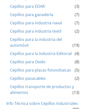
Cepillos para EDAR
(3)
Cepillos para ganadería
(7)
Cepillos para industria naval
(7)
Cepillos para industria textil
(2)
Cepillos para la industria del
automóvil
(19)
Cepillos para la Industria Editorial
(4)
Cepillos para Oxido
(8)
Cepillos para placas fotovoltaicas
(5)
Cepillos pasacables
(2)
Cepillos transporte de productos y
alimentos
(13)
Info Técnica sobre Cepillos Industriales