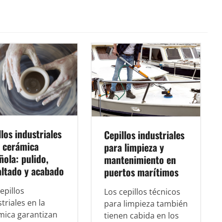
llos industriales
Cepillos industriales
a cerámica
para limpieza y
ñola: pulido,
mantenimiento en
ltado y acabado
puertos marítimos
epillos
Los cepillos técnicos
triales en la
para limpieza también
mica garantizan
tienen cabida en los