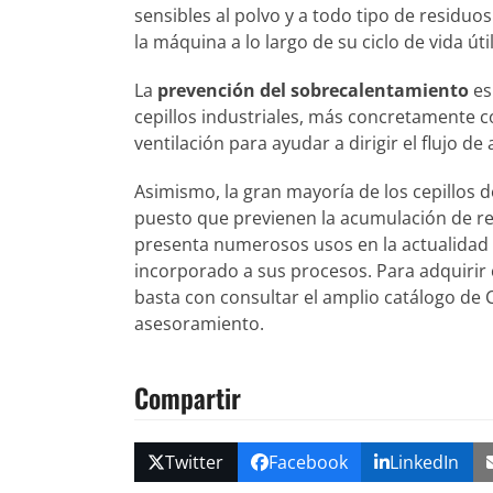
sensibles al polvo y a todo tipo de residu
la máquina a lo largo de su ciclo de vida útil
La
prevención del sobrecalentamiento
es
cepillos industriales, más concretamente co
ventilación para ayudar a dirigir el flujo de
Asimismo, la gran mayoría de los cepillos d
puesto que previenen la acumulación de res
presenta numerosos usos en la actualidad y,
incorporado a sus procesos. Para adquirir c
basta con consultar el amplio catálogo de 
asesoramiento.
Compartir
Twitter
Facebook
LinkedIn