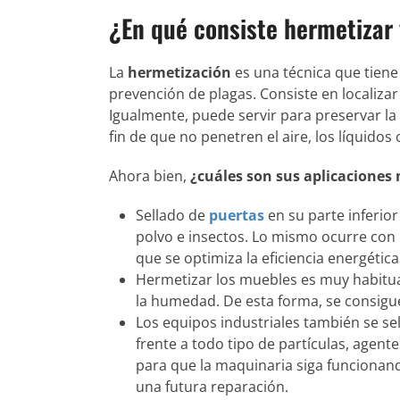
¿En qué consiste hermetizar
La
hermetización
es una técnica que tiene
prevención de plagas. Consiste en localizar
Igualmente, puede servir para preservar la
fin de que no penetren el aire, los líquidos 
Ahora bien,
¿cuáles son sus aplicacione
Sellado de
puertas
en su parte inferior 
polvo e insectos. Lo mismo ocurre con 
que se optimiza la eficiencia energétic
Hermetizar los muebles es muy habitual
la humedad. De esta forma, se consigue 
Los equipos industriales también se se
frente a todo tipo de partículas, agent
para que la maquinaria siga funcionand
una futura reparación.