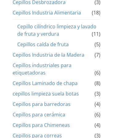
Cepillos Desbrozadora
(3)
Cepillos Industria Alimentaria
(18)
Cepillo cilíndrico limpieza y lavado
de fruta y verdura
(11)
Cepillos caída de fruta
(5)
Cepillos Industria de la Madera
(7)
Cepillos industriales para
etiquetadoras
(6)
Cepillos Laminado de chapa
(8)
cepillos limpieza suela botas
(3)
Cepillos para barredoras
(4)
Cepillos para cerámica
(6)
Cepillos para Chimeneas
(4)
Cepillos para correas
(3)