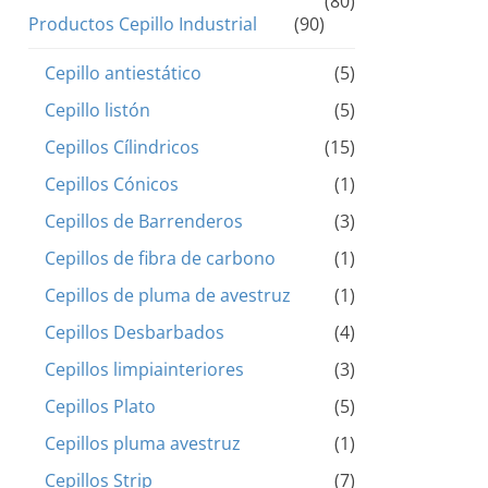
(80)
Productos Cepillo Industrial
(90)
Cepillo antiestático
(5)
Cepillo listón
(5)
Cepillos Cílindricos
(15)
Cepillos Cónicos
(1)
Cepillos de Barrenderos
(3)
Cepillos de fibra de carbono
(1)
Cepillos de pluma de avestruz
(1)
Cepillos Desbarbados
(4)
Cepillos limpiainteriores
(3)
Cepillos Plato
(5)
Cepillos pluma avestruz
(1)
Cepillos Strip
(7)