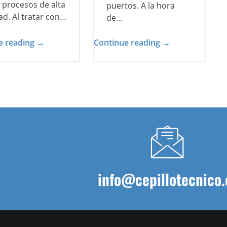
 procesos de alta
puertos. A la hora
ad. Al tratar con…
de…
e reading →
Continue reading →
info@cepillotecnico.