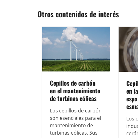
Otros contenidos de interés
Cepillos de carbón
Cepi
en el mantenimiento
en l
de turbinas eólicas
espa
esma
Los cepillos de carbón
son esenciales para el
Los c
mantenimiento de
indus
turbinas eólicas. Sus
cerá