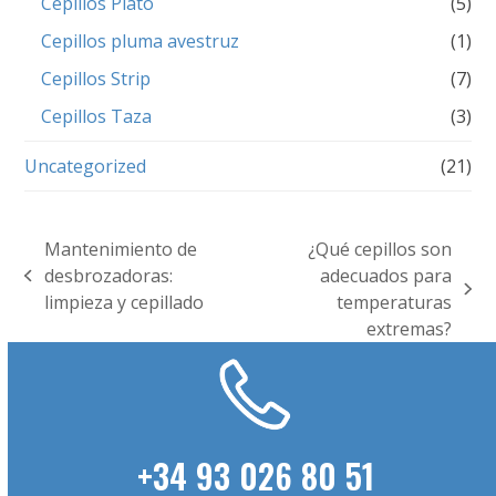
Cepillos Plato
(5)
Cepillos pluma avestruz
(1)
Cepillos Strip
(7)
Cepillos Taza
(3)
Uncategorized
(21)
Mantenimiento de
¿Qué cepillos son
desbrozadoras:
adecuados para
previous
next
limpieza y cepillado
temperaturas
post:
post:
extremas?
+34 93 026 80 51