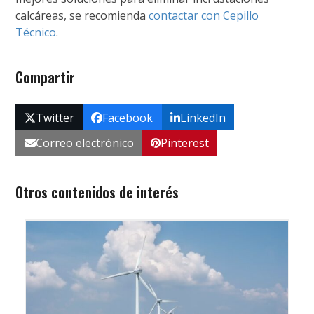
calcáreas, se recomienda
contactar con Cepillo
Técnico
.
Compartir
Twitter
Facebook
LinkedIn
Correo electrónico
Pinterest
Otros contenidos de interés