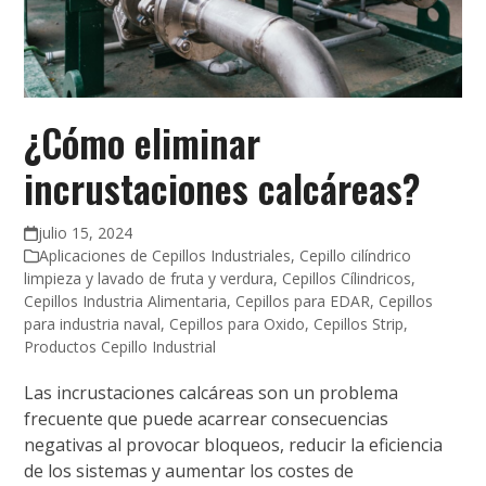
¿Cómo eliminar
incrustaciones calcáreas?
julio 15, 2024
Aplicaciones de Cepillos Industriales
,
Cepillo cilíndrico
limpieza y lavado de fruta y verdura
,
Cepillos Cílindricos
,
Cepillos Industria Alimentaria
,
Cepillos para EDAR
,
Cepillos
para industria naval
,
Cepillos para Oxido
,
Cepillos Strip
,
Productos Cepillo Industrial
Las incrustaciones calcáreas son un problema
frecuente que puede acarrear consecuencias
negativas al provocar bloqueos, reducir la eficiencia
de los sistemas y aumentar los costes de