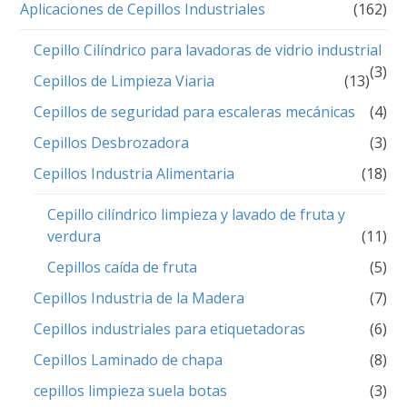
Aplicaciones de Cepillos Industriales
(162)
Cepillo Cilíndrico para lavadoras de vidrio industrial
(3)
Cepillos de Limpieza Viaria
(13)
Cepillos de seguridad para escaleras mecánicas
(4)
Cepillos Desbrozadora
(3)
Cepillos Industria Alimentaria
(18)
Cepillo cilíndrico limpieza y lavado de fruta y
verdura
(11)
Cepillos caída de fruta
(5)
Cepillos Industria de la Madera
(7)
Cepillos industriales para etiquetadoras
(6)
Cepillos Laminado de chapa
(8)
cepillos limpieza suela botas
(3)