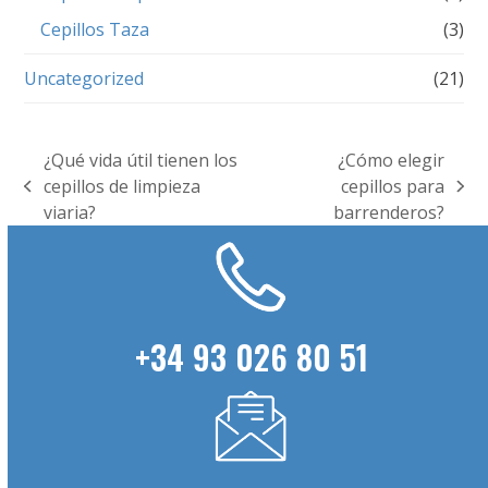
Cepillos Taza
(3)
Uncategorized
(21)
¿Qué vida útil tienen los
¿Cómo elegir
cepillos de limpieza
cepillos para
previous
next
viaria?
barrenderos?
post:
post:
+34 93 026 80 51