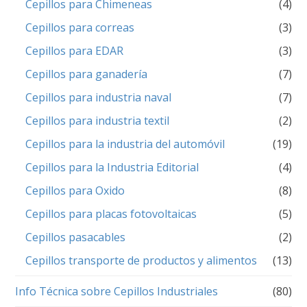
Cepillos para Chimeneas
(4)
Cepillos para correas
(3)
Cepillos para EDAR
(3)
Cepillos para ganadería
(7)
Cepillos para industria naval
(7)
Cepillos para industria textil
(2)
Cepillos para la industria del automóvil
(19)
Cepillos para la Industria Editorial
(4)
Cepillos para Oxido
(8)
Cepillos para placas fotovoltaicas
(5)
Cepillos pasacables
(2)
Cepillos transporte de productos y alimentos
(13)
Info Técnica sobre Cepillos Industriales
(80)