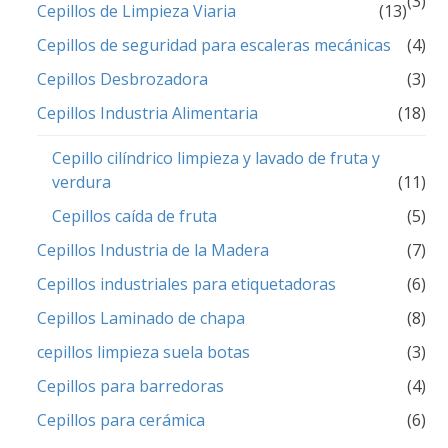
(3)
Cepillos de Limpieza Viaria
(13)
Cepillos de seguridad para escaleras mecánicas
(4)
Cepillos Desbrozadora
(3)
Cepillos Industria Alimentaria
(18)
Cepillo cilíndrico limpieza y lavado de fruta y
verdura
(11)
Cepillos caída de fruta
(5)
Cepillos Industria de la Madera
(7)
Cepillos industriales para etiquetadoras
(6)
Cepillos Laminado de chapa
(8)
cepillos limpieza suela botas
(3)
Cepillos para barredoras
(4)
Cepillos para cerámica
(6)