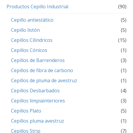
Productos Cepillo Industrial
(90)
Cepillo antiestático
(5)
Cepillo listón
(5)
Cepillos Cílindricos
(15)
Cepillos Cónicos
(1)
Cepillos de Barrenderos
(3)
Cepillos de fibra de carbono
(1)
Cepillos de pluma de avestruz
(1)
Cepillos Desbarbados
(4)
Cepillos limpiainteriores
(3)
Cepillos Plato
(5)
Cepillos pluma avestruz
(1)
Cepillos Strip
(7)