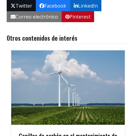
Twitter
Facebook
LinkedIn
Correo electrónico
Pinterest
Otros contenidos de interés
Cepillos de carbón en el mantenimiento de