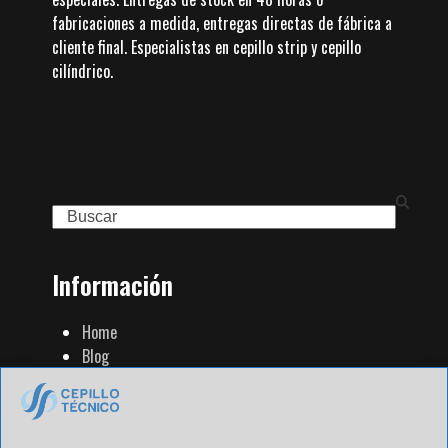
fabricaciones a medida, entregas directas de fábrica a
cliente final. Especialistas en cepillo strip y cepillo
cilíndrico.
Search
Información
Home
Blog
Familia de Productos
Contacto
Tienda Strip