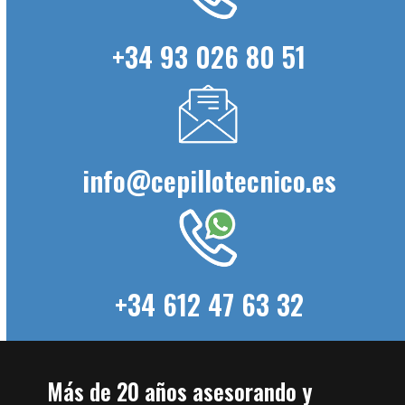
+34 93 026 80 51
info@cepillotecnico.es
+34 612 47 63 32
Más de 20 años asesorando y